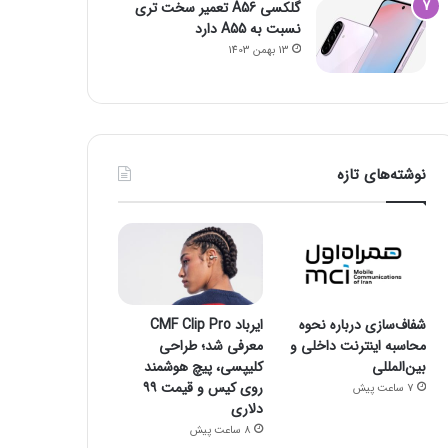
گلکسی A56 تعمیر سخت تری
نسبت به A55 دارد
13 بهمن 1403
نوشته‌های تازه
شفاف‌سازی درباره نحوه
ایرباد CMF Clip Pro
محاسبه اینترنت داخلی و
معرفی شد؛ طراحی
بین‌المللی
کلیپسی، پیچ هوشمند
روی کیس و قیمت ۹۹
7 ساعت پیش
دلاری
8 ساعت پیش