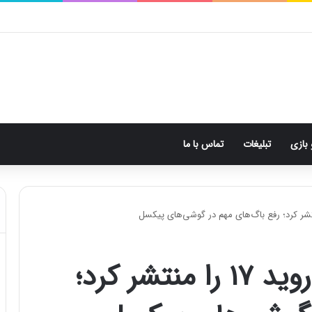
 بازی
تبلیغات
تماس با ما
گوگل بتا 4 QPR1 اندروید ۱۷ را منتشر کرد؛