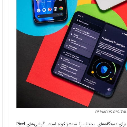
OLYMPUS DIGITA
گوگل همچنین جزئیات نسخه‌های نرم‌افزاری ارائه‌شده برای دستگاه‌های مختلف را منتشر کرده است. گوشی‌های Pixel