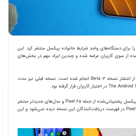
وگل نسخه چهارم بتای به‌روزرسانی Android 17 QPR1 را برای دستگاه‌های واجد شرایط خانواده پیکسل منتشر کرد. این
ده از سوی کاربران عرضه شده و چندین ایراد مهم در بخش‌های
عرضه Android 17 QPR1 Beta 4 حدود سه هفته پس از انتشار نسخه Beta 3 انجام شده است. نسخه قبلی نیز مدت
بر اساس اعلام گوگل، این به‌روزرسانی برای گوشی‌های پیکسل پشتیبانی‌شده از جمله Pixel 6a و مدل‌های جدیدتر منتشر
شده است. با این حال، نام دو گوشی Pixel 6 و Pixel 6 Pro در فهرست دریافت‌کنندگان این نسخه دیده نمی‌شود و این