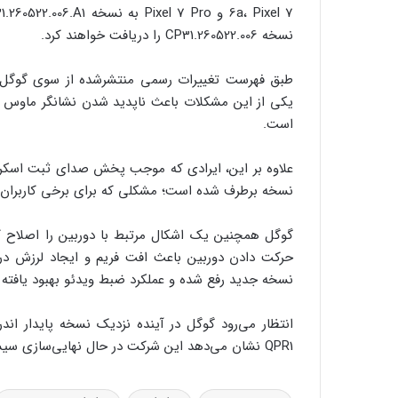
نسخه CP31.260522.006 را دریافت خواهند کرد.
یکی از این مشکلات باعث ناپدید شدن نشانگر ماوس ه
است.
نسخه برطرف شده است؛ مشکلی که برای برخی کاربران آز
حرکت دادن دوربین باعث افت فریم و ایجاد لرزش در
نسخه جدید رفع شده و عملکرد ضبط ویدئو بهبود یافته
QPR1 نشان می‌دهد این شرکت در حال نهایی‌سازی سیستم‌عامل جدید خود و آماده‌سازی آن برای عرضه عمومی است.