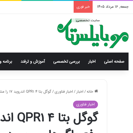
جمعه, 16 مرداد 1405
خبر فوری
صفحه اصلی
اخبار
بررسی‌ تخصصی
آموزش و ترفند
برنامه و
خانه
/
اخبار
/
اخبار فناوری
/
گوگل بتا 4 QPR1 اندروید ۱۷ را منتشر کرد؛ رفع باگ‌های مهم در گوشی‌های پیکسل
اخبار فناوری