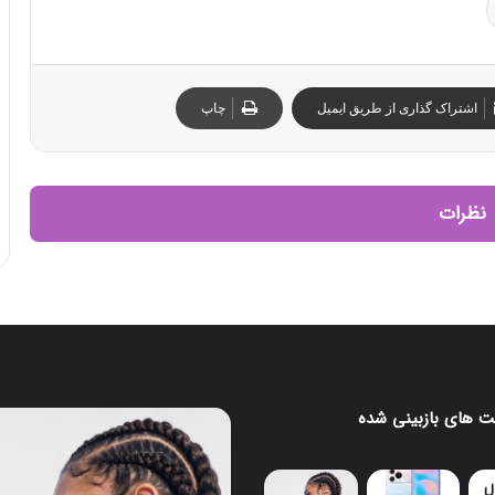
اشتراک گذاری از طریق ایمیل
چاپ
نظرات
 های بازبینی شده
پایان
کار
گوگل
اسیستنت؛