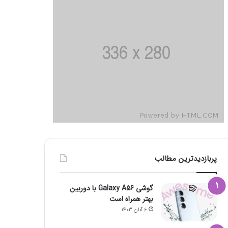
پربازدیدترین مطالب
گوشی Galaxy A56 با دوربین
بهتر همراه است
6 آبان 1403