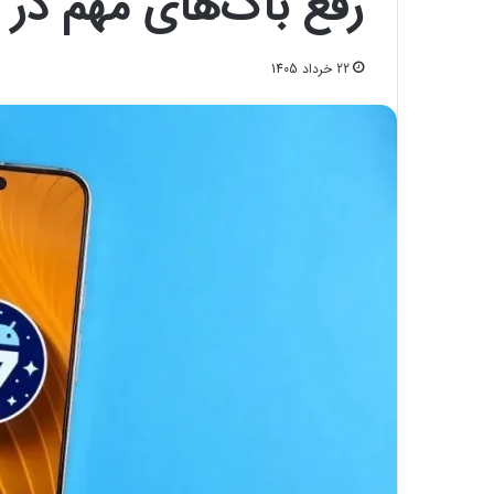
رفع باگ‌های مهم در
22 خرداد 1405