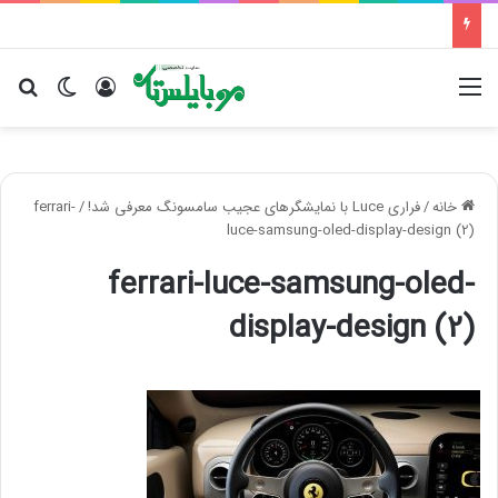
منو
ورود
تغییر پو
جس
خانه
/
فراری Luce با نمایشگرهای عجیب سامسونگ معرفی شد!
/
ferrari-
luce-samsung-oled-display-design (2)
ferrari-luce-samsung-oled-
display-design (2)