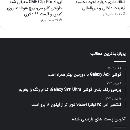
شفاف‌سازی درباره نحوه محاسبه
ایرباد CMF Clip Pro معرفی شد؛
اینترنت داخلی و بین‌المللی
طراحی کلیپسی، پیچ هوشمند روی
کیس و قیمت ۹۹ دلاری
20 ساعت پیش
21 ساعت پیش
پربازدیدترین مطالب
6 آبان 1403
گوشی Galaxy A56 با دوربین بهتر همراه است
8 بهمن 1402
بررسی رنگ بندی گوشی Galaxy S24 Ultra؛ کدام رنگ را بخریم
17 مرداد 1403
گلکسی اس 25 اولترا احتمالا قوی تر از آیفون 16 پرو است
آخرین پست های بازبینی شده