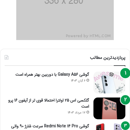
پربازدیدترین مطالب
گوشی Galaxy A56 با دوربین بهتر همراه است
6 آبان 1403
گلکسی اس 25 اولترا احتمالا قوی تر از آیفون 16 پرو
است
17 مرداد 1403
گوشی Redmi Note 14 Pro سرعت شارژ 90 واتی