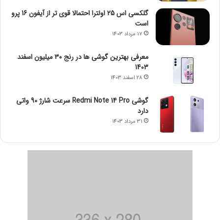
گلکسی اس 25 اولترا احتمالا قوی تر از آیفون 16 پرو
است
17 مرداد 1403
معرفی بهترین گوشی ها در رنج ۳۰ میلیون اسفند
1403
28 اسفند 1403
گوشی Redmi Note 14 Pro سرعت شارژ 90 واتی
دارد
31 مرداد 1403