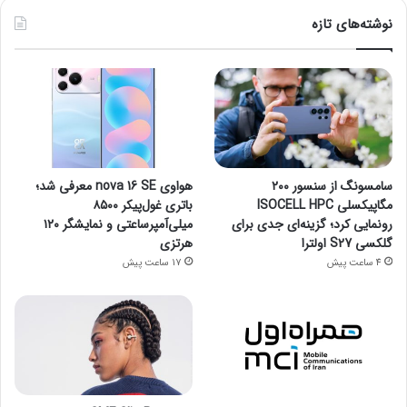
نوشته‌های تازه
سامسونگ از سنسور ۲۰۰
هواوی nova 16 SE معرفی شد؛
مگاپیکسلی ISOCELL HPC
باتری غول‌پیکر ۸۵۰۰
رونمایی کرد؛ گزینه‌ای جدی برای
میلی‌آمپرساعتی و نمایشگر ۱۲۰
گلکسی S27 اولترا
هرتزی
4 ساعت پیش
17 ساعت پیش