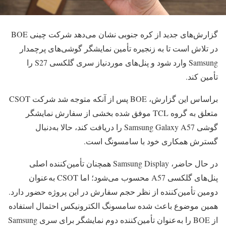
گزارش‌های جدید از کره جنوبی نشان می‌دهد شرکت چینی
BOE
در تلاش است تا به زنجیره تأمین نمایشگر گوشی‌های پرچمدار
Samsung
وارد شود و پنل‌های موردنیاز سری گلکسی S27 را
تأمین کند.
براساس این گزارش، BOE پس از آنکه متوجه شد شرکت CSOT
متعلق به گروه TCL موفق شده بخشی از سفارش نمایشگر
گوشی Samsung Galaxy A57 را دریافت کند، حالا به‌دنبال
گسترش همکاری خود با سامسونگ است.
در حال حاضر، Samsung Display همچنان تأمین‌کننده اصلی
پنل‌های گلکسی A57 محسوب می‌شود؛ اما CSOT به‌عنوان
دومین تأمین‌کننده از نظر حجم سفارش در این پروژه حضور دارد.
همین موضوع باعث شده سامسونگ الکترونیکس احتمال استفاده
از BOE را به‌عنوان تأمین‌کننده دوم نمایشگر برای سری Samsung