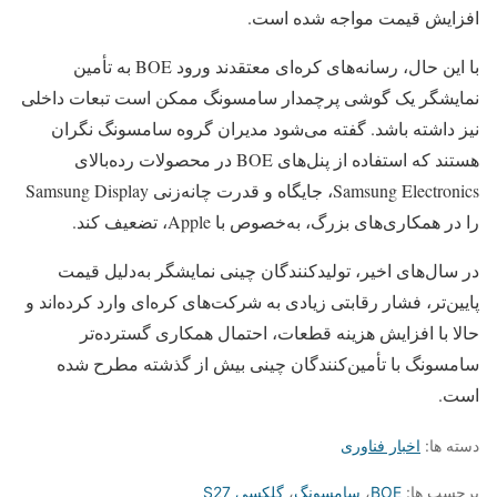
افزایش قیمت مواجه شده است.
با این حال، رسانه‌های کره‌ای معتقدند ورود BOE به تأمین
نمایشگر یک گوشی پرچمدار سامسونگ ممکن است تبعات داخلی
نیز داشته باشد. گفته می‌شود مدیران گروه سامسونگ نگران
هستند که استفاده از پنل‌های BOE در محصولات رده‌بالای
Samsung Electronics، جایگاه و قدرت چانه‌زنی Samsung Display
را در همکاری‌های بزرگ، به‌خصوص با
Apple
، تضعیف کند.
در سال‌های اخیر، تولیدکنندگان چینی نمایشگر به‌دلیل قیمت
پایین‌تر، فشار رقابتی زیادی به شرکت‌های کره‌ای وارد کرده‌اند و
حالا با افزایش هزینه قطعات، احتمال همکاری گسترده‌تر
سامسونگ با تأمین‌کنندگان چینی بیش از گذشته مطرح شده
است.
دسته ها:
اخبار فناوری
برچسب ها:
BOE
،
سامسونگ
،
گلکسی S27