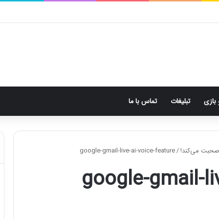
 بازی
تبلیغات
تماس با ما
google-gmail-live-ai-voice-feature
/
google-gmail-li