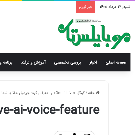
شنبه, 17 مرداد 1405
خبر فوری
صفحه اصلی
اخبار
بررسی‌ تخصصی
آموزش و ترفند
برنامه و
خانه
/
گوگل «Gmail Live» را معرفی کرد؛ جیمیل حالا با شما صحبت می‌کند!
ve-ai-voice-feature