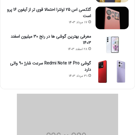
گلکسی اس 25 اولترا احتمالا قوی تر از آیفون 16 پرو
است
17 مرداد 1403
معرفی بهترین گوشی ها در رنج ۳۰ میلیون اسفند
1403
28 اسفند 1403
گوشی Redmi Note 14 Pro سرعت شارژ 90 واتی
دارد
31 مرداد 1403