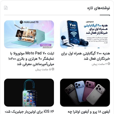
نوشته‌های تازه
هدیه ۲۰۰ گیگابایتی همراه اول برای
تبلت Moto Pad 70 موتورولا با
خبرنگاران فعال شد
نمایشگر ۹۰ هرتزی و باتری ۱۰۲۰۰
میلی‌آمپرساعتی معرفی شد
2 ساعت پیش
5 ساعت پیش
آیفون ۱۸ پرو و آیفون اولترا چه
iOS 26 برای اولین‌بار جیلبریک شد؛