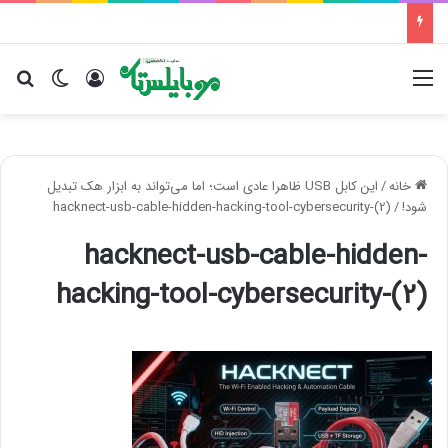
منو
ورود
تغییر پو
جس
خانه
/
این کابل USB ظاهرا عادی است؛ اما می‌تواند به ابزار هک تبدیل
شود!
/
hacknect-usb-cable-hidden-hacking-tool-cybersecurity-(2)
hacknect-usb-cable-hidden-
hacking-tool-cybersecurity-(2)