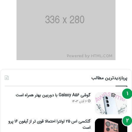
پربازدیدترین مطالب
گوشی Galaxy A56 با دوربین بهتر همراه است
6 آبان 1403
گلکسی اس 25 اولترا احتمالا قوی تر از آیفون 16 پرو
است