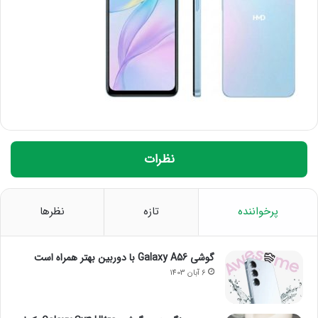
نظرات
پرخواننده
تازه
نظرها
گوشی Galaxy A56 با دوربین بهتر همراه است
6 آبان 1403