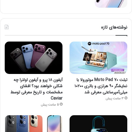
نوشته‌های تازه
تبلت Moto Pad 70 موتورولا با
آیفون ۱۸ پرو و آیفون اولترا چه
نمایشگر ۹۰ هرتزی و باتری ۱۰۲۰۰
شکلی خواهند بود؟ افشای
میلی‌آمپرساعتی معرفی شد
مشخصات و تاریخ معرفی توسط
Caviar
3 ساعت پیش
5 ساعت پیش