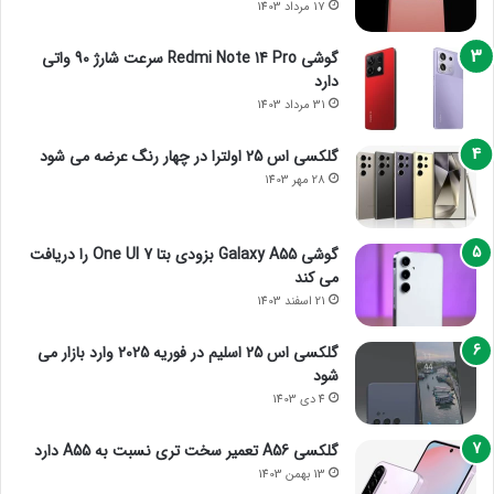
17 مرداد 1403
گوشی Redmi Note 14 Pro سرعت شارژ 90 واتی
دارد
31 مرداد 1403
گلکسی اس 25 اولترا در چهار رنگ عرضه می شود
28 مهر 1403
گوشی Galaxy A55 بزودی بتا One UI 7 را دریافت
می کند
21 اسفند 1403
گلکسی اس 25 اسلیم در فوریه 2025 وارد بازار می
شود
4 دی 1403
گلکسی A56 تعمیر سخت تری نسبت به A55 دارد
13 بهمن 1403