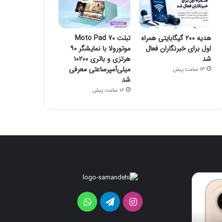
هدیه ۲۰۰ گیگابایتی همراه
تبلت Moto Pad 70
اول برای خبرنگاران فعال
موتورولا با نمایشگر ۹۰
شد
هرتزی و باتری ۱۰۲۰۰
میلی‌آمپرساعتی معرفی
13 ساعت پیش
شد
16 ساعت پیش
هدیه
تبلت
Moto
۲۰۰
گیگابایتی
Pad
اینستاگرام
تلگرام
واتس
همراه
70
اول
موتورولا
آپ