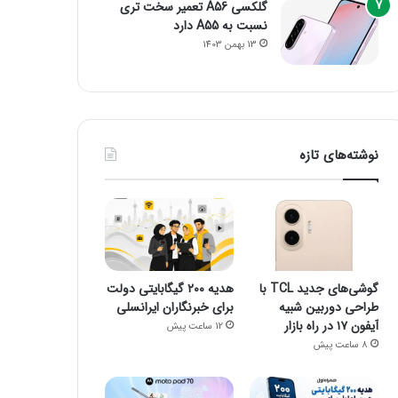
گلکسی A56 تعمیر سخت تری
نسبت به A55 دارد
13 بهمن 1403
نوشته‌های تازه
گوشی‌های جدید TCL با
هدیه ۲۰۰ گیگابایتی دولت
طراحی دوربین شبیه
برای خبرنگاران ایرانسلی
آیفون ۱۷ در راه بازار
12 ساعت پیش
8 ساعت پیش