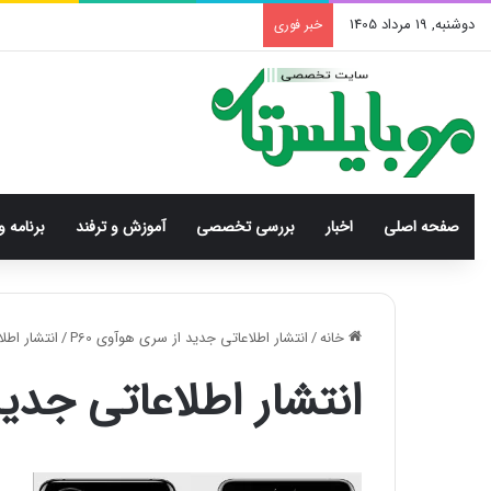
دوشنبه, 19 مرداد 1405
خبر فوری
صفحه اصلی
اخبار
بررسی‌ تخصصی
آموزش و ترفند
برنامه و
خانه
/
انتشار اطلاعاتی جدید از سری هوآوی P60
/
انتشار اطلاعا
انتشار اطلاعاتی جدید از س