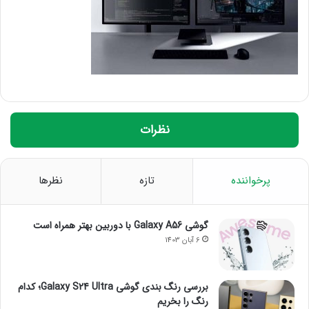
نظرات
پرخواننده
تازه
نظرها
گوشی Galaxy A56 با دوربین بهتر همراه است
6 آبان 1403
بررسی رنگ بندی گوشی Galaxy S24 Ultra؛ کدام
رنگ را بخریم