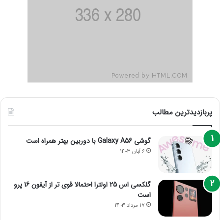
پربازدیدترین مطالب
گوشی Galaxy A56 با دوربین بهتر همراه است
6 آبان 1403
گلکسی اس 25 اولترا احتمالا قوی تر از آیفون 16 پرو
است
17 مرداد 1403