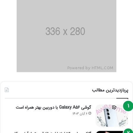
پربازدیدترین مطالب
گوشی Galaxy A56 با دوربین بهتر همراه است
6 آبان 1403