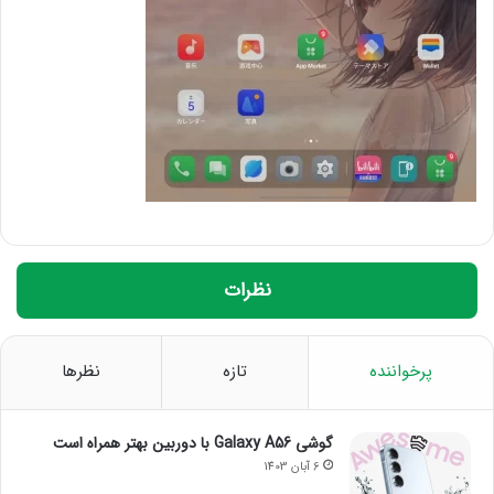
نظرات
پرخواننده
تازه
نظرها
گوشی Galaxy A56 با دوربین بهتر همراه است
6 آبان 1403