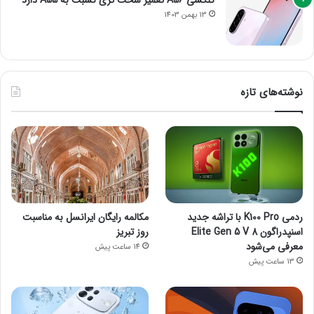
13 بهمن 1403
نوشته‌های تازه
ردمی K100 Pro با تراشه جدید
مکالمه رایگان ایرانسل به مناسبت
اسنپدراگون 8 Elite Gen 5 V
روز تبریز
معرفی می‌شود
14 ساعت پیش
13 ساعت پیش