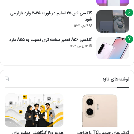
گلکسی اس 25 اسلیم در فوریه 2025 وارد بازار می
شود
4 دی 1403
گلکسی A56 تعمیر سخت تری نسبت به A55 دارد
13 بهمن 1403
نوشته‌های تازه
گوشی‌های جدید TCL با طراحی
هدیه ۲۰۰ گیگابایتی دولت برای