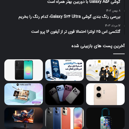
گوشی Galaxy A56 با دوربین بهتر همراه است
8 بهمن 1402
بررسی رنگ بندی گوشی Galaxy S24 Ultra؛ کدام رنگ را بخریم
17 مرداد 1403
گلکسی اس 25 اولترا احتمالا قوی تر از آیفون 16 پرو است
آخرین پست های بازبینی شده