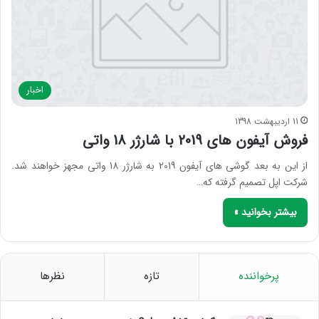
اخبار
11 اردیبهشت 1398
فروش آیفون های 2019 با شارژر 18 واتی
از این به بعد گوشی های آیفون 2019 به شارژر 18 واتی مجهز خواهند شد.
شرکت اپل تصمیم گرفته که…
بیشتر بخوانید »
پرخواننده
تازه
نظرها