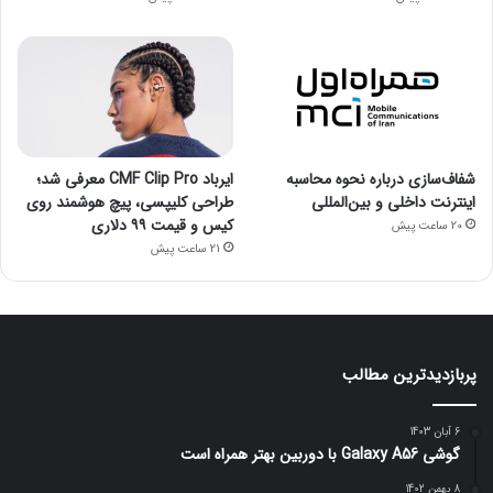
شفاف‌سازی درباره نحوه محاسبه
ایرباد CMF Clip Pro معرفی شد؛
اینترنت داخلی و بین‌المللی
طراحی کلیپسی، پیچ هوشمند روی
کیس و قیمت ۹۹ دلاری
20 ساعت پیش
21 ساعت پیش
پربازدیدترین مطالب
6 آبان 1403
گوشی Galaxy A56 با دوربین بهتر همراه است
8 بهمن 1402