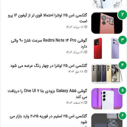
گلکسی اس 25 اولترا احتمالا قوی تر از آیفون 16 پرو
است
17 مرداد 1403
گوشی Redmi Note 14 Pro سرعت شارژ 90 واتی
دارد
31 مرداد 1403
گلکسی اس 25 اولترا در چهار رنگ عرضه می شود
28 مهر 1403
گوشی Galaxy A55 بزودی بتا One UI 7 را دریافت
می کند
21 اسفند 1403
گلکسی اس 25 اسلیم در فوریه 2025 وارد بازار می
شود