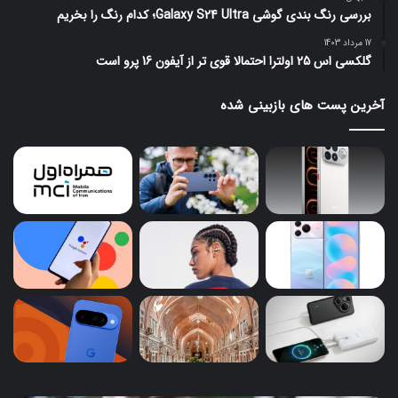
بررسی رنگ بندی گوشی Galaxy S24 Ultra؛ کدام رنگ را بخریم
17 مرداد 1403
گلکسی اس 25 اولترا احتمالا قوی تر از آیفون 16 پرو است
آخرین پست های بازبینی شده