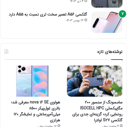
4 دی 1403
گلکسی A56 تعمیر سخت تری نسبت به A55 دارد
13 بهمن 1403
نوشته‌های تازه
سامسونگ از سنسور ۲۰۰
هواوی nova 16 SE معرفی شد؛
مگاپیکسلی ISOCELL HPC
باتری غول‌پیکر ۸۵۰۰
رونمایی کرد؛ گزینه‌ای جدی برای
میلی‌آمپرساعتی و نمایشگر ۱۲۰
گلکسی S27 اولترا
هرتزی
4 ساعت پیش
17 ساعت پیش