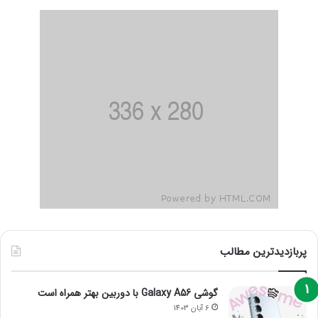
پربازدیدترین مطالب
گوشی Galaxy A56 با دوربین بهتر همراه است
6 آبان 1403