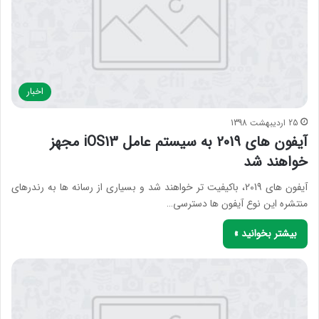
اخبار
25 اردیبهشت 1398
آیفون های 2019 به سیستم عامل iOS13 مجهز
خواهند شد
آیفون های 2019، باکیفیت تر خواهند شد و بسیاری از رسانه ها به رندرهای
منتشره این نوع آیفون ها دسترسی…
بیشتر بخوانید »