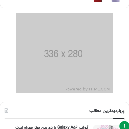
پربازدیدترین مطالب
گوشی Galaxy A56 با دوربین بهتر همراه است