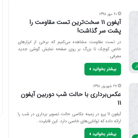
20 مهر 1398
آیفون 11 سخت‌ترین تست مقاومت را
پشت سر گذاشت!
در تست مقاومت مشاهده می‌کنیم که برخی از ابزارهای
خاص کوچک تا بزرگ بر روی صفحه نمایش گوشی جدید
معرفی…
ر
بیشتر بخوانید »
27 شهریور 1398
عکس‌برداری با حالت شب دوربین آیفون
11
آیفون 11 پرو در زمینه عکاسی حالت تصویر برداری در شب را
ارائه داده که توانایی‌‌های خاصی دارد. این قابلیت…
بیشتر بخوانید »