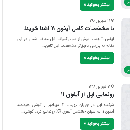
ر
بیشتر بخوانید »
21 شهریور 1398
با مشخصات کامل آیفون 11 آشنا شوید!
آیفون 11 چندی پیش از سوی کمپانی اپل معرفی شد و در این
مقاله به بررسی دقیق‌تر مشخصات این تلفن…
بیشتر بخوانید »
ر
19 شهریور 1398
رونمایی اپل از آیفون 11
شرکت اپل در جریان رویداد 11 سپتامبر از گوشی هوشمند
آیفون 11 به عنوان جانشین آیفون XR رونمایی کرد. گوشی…
بیشتر بخوانید »