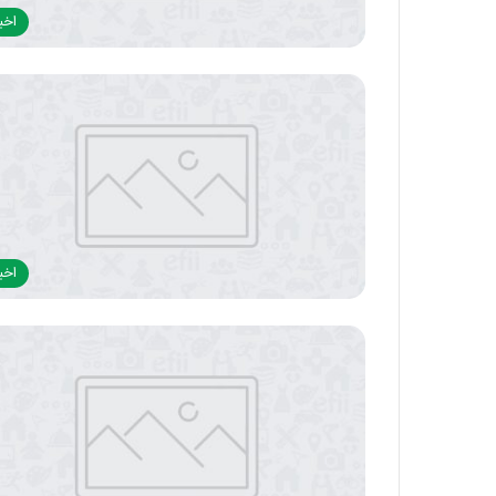
اخبا
اخبا