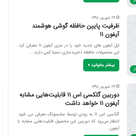
ر
24 شهریور 1398
ظرفیت پایین حافظه گوشی هوشمند
آیفون 11
اپل آیفون های جدید خود را در سری آیفون 11 معرفی کرد.
این محصولات حافظه ذخیره سازی نسبتا کمی دارند.…
بیشتر بخوانید »
ر
23 شهریور 1398
دوربین گلکسی اس 11 قابلیت‌هایی مشابه
آیفون 11 خواهد داشت
گلکسی اس 11 به زودی توسط سامسونگ معرفی می شود.
انتظار می‌رود که دوربین این محصول قابلیت‌هایی مشابه با
آیفون…