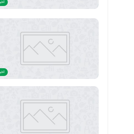
اخبا
اخبا