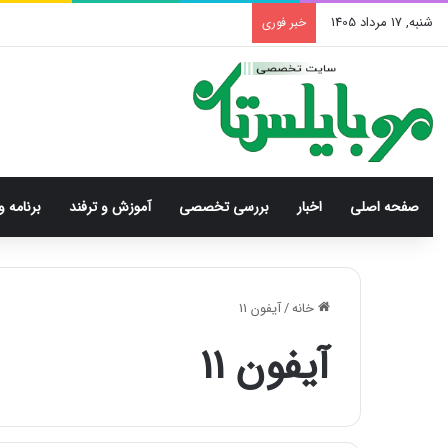
شنبه, 17 مرداد 1405
خبر فوری
صفحه اصلی
اخبار
بررسی‌ تخصصی
آموزش و ترفند
برنامه و
خانه
/
آیفون 11
آیفون 11