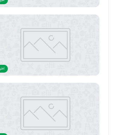
اخبا
اخبا