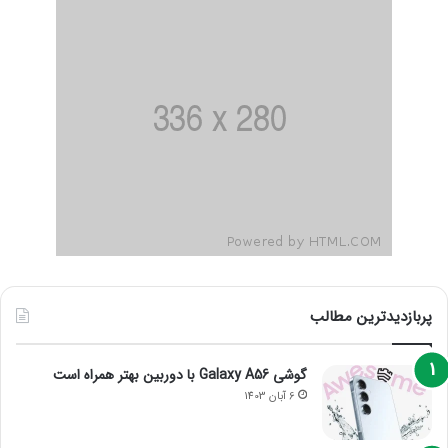
پربازدیدترین مطالب
گوشی Galaxy A56 با دوربین بهتر همراه است
6 آبان 1403