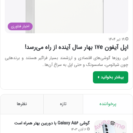
اخبار فناوری
19 تیر 1404
اپل آیفون 17e بهار سال آینده از راه می‌رسد!
این روزها گوشی‌های اقتصادی و ارزشمند بسیار فراگیر هستند و برندهایی
چون شیائومی، سامسونگ و حتی اپل به سراغ آن‌ها…
بیشتر بخوانید »
پرخواننده
تازه
نظرها
گوشی Galaxy A56 با دوربین بهتر همراه است
6 آبان 1403