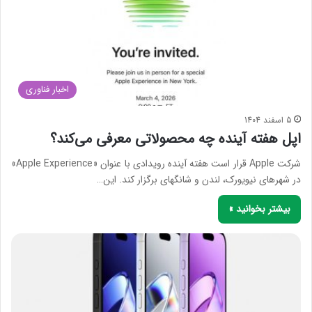
اخبار فناوری
5 اسفند 1404
اپل هفته آینده چه محصولاتی معرفی می‌کند؟
شرکت Apple قرار است هفته آینده رویدادی با عنوان «Apple Experience»
در شهرهای نیویورک، لندن و شانگهای برگزار کند. این…
بیشتر بخوانید »