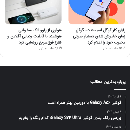
پایان کار گوگل اسیستنت؛ گوگل
هواوی از پاوربانک ۱۰۰ واتی
زمان خاموش شدن دستیار صوتی
هوشمند با قابلیت ردیابی آفلاین و
محبوب خود را اعلام کرد
شارژ فوق‌سریع رونمایی کرد
14 ساعت پیش
16 ساعت پیش
پربازدیدترین مطالب
6 آبان 1403
گوشی Galaxy A56 با دوربین بهتر همراه است
8 بهمن 1402
بررسی رنگ بندی گوشی Galaxy S24 Ultra؛ کدام رنگ را بخریم
17 مرداد 1403