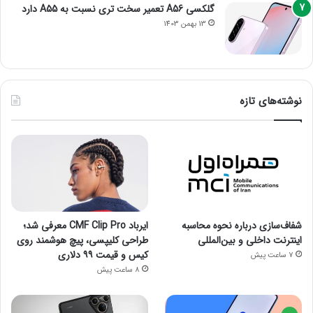
گلکسی A56 تعمیر سخت تری نسبت به A55 دارد
13 بهمن 1403
نوشته‌های تازه
شفاف‌سازی درباره نحوه محاسبه
ایرباد CMF Clip Pro معرفی شد؛
اینترنت داخلی و بین‌المللی
طراحی کلیپسی، پیچ هوشمند روی
کیس و قیمت ۹۹ دلاری
7 ساعت پیش
8 ساعت پیش