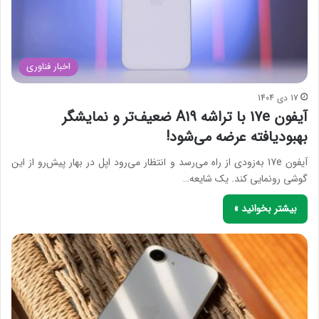
اخبار فناوری
17 دی 1404
آیفون 17e با تراشه A19 ضعیف‌تر و نمایشگر
بهبودیافته عرضه می‌شود!
آیفون 17e به‌زودی از راه می‌رسد و انتظار می‌رود اپل در بهار پیش‌رو از این
گوشی رونمایی کند. یک شایعه…
بیشتر بخوانید »