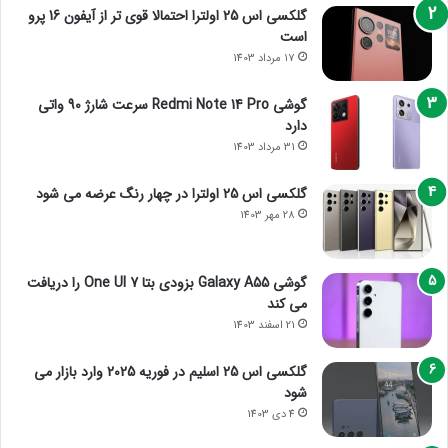
گلکسی اس 25 اولترا احتمالا قوی تر از آیفون 16 پرو
است
17 مرداد 1403
گوشی Redmi Note 14 Pro سرعت شارژ 90 واتی
دارد
31 مرداد 1403
گلکسی اس 25 اولترا در چهار رنگ عرضه می شود
28 مهر 1403
گوشی Galaxy A55 بزودی بتا One UI 7 را دریافت
می کند
21 اسفند 1403
گلکسی اس 25 اسلیم در فوریه 2025 وارد بازار می
شود
4 دی 1403