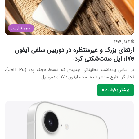
اخبار فناوری
2 آذر 1404
ارتقای بزرگ و غیرمنتظره در دوربین سلفی آیفون
17e؛ اپل سنت‌شکنی کرد!
بر اساس یادداشت تحقیقاتی جدیدی که توسط «جف پو» (Jeff Pu)،
تحلیلگر مطرح منتشر شده است، آیفون ۱۷e آینده‌ی اپل…
بیشتر بخوانید »