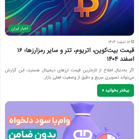
اخبار ایران
16 اسفند 1404
قیمت بیت‌کوین، اتریوم، تتر و سایر رمزارزها؛ ۱۶
اسفند ۱۴۰۴
اگر به‌دنبال اطلاع از تازه‌ترین قیمت ارزهای دیجیتال هستید، این گزارش
می‌تواند تصویری سریع و دقیق از وضعیت فعلی بازار…
بیشتر بخوانید »