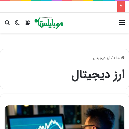
منو
ورود
تغییر پو
جس
خانه
/
ارز دیجیتال
ارز دیجیتال