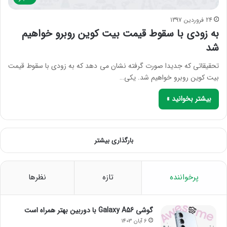
24 فروردین 1397
به زودی با سقوط قیمت بیت کوین روبرو خواهیم
شد
تحقیقاتی که جدیدا صورت گرفته نشان می دهد که به زودی با سقوط قیمت
بیت کوین روبرو خواهیم شد. یکی…
بیشتر بخوانید »
بارگذاری بیشتر
پرخواننده
تازه
نظرها
گوشی Galaxy A56 با دوربین بهتر همراه است
6 آبان 1403