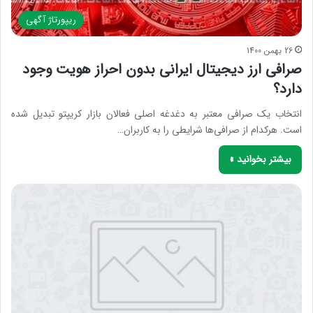
ریپورتاژ آگهی
26 بهمن 1400
صرافی ارز دیجیتال ایرانی بدون احراز هویت وجود
دارد؟
انتخاب یک صرافی معتبر به دغدغه اصلی فعالان بازار کریپتو تبدیل شده
است. هرکدام از صرافی‌ها شرایطی را به کاربران…
بیشتر بخوانید »