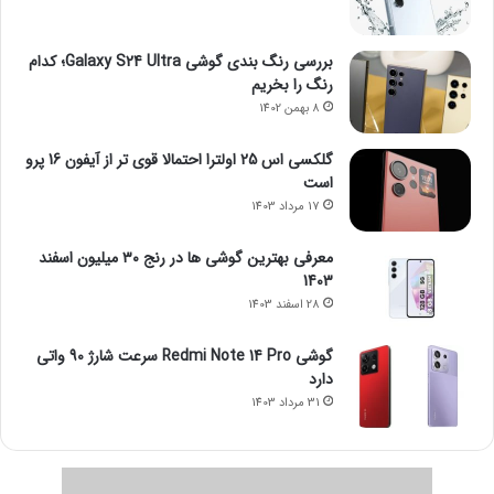
بررسی رنگ بندی گوشی Galaxy S24 Ultra؛ کدام
رنگ را بخریم
8 بهمن 1402
گلکسی اس 25 اولترا احتمالا قوی تر از آیفون 16 پرو
است
17 مرداد 1403
معرفی بهترین گوشی ها در رنج ۳۰ میلیون اسفند
1403
28 اسفند 1403
گوشی Redmi Note 14 Pro سرعت شارژ 90 واتی
دارد
31 مرداد 1403