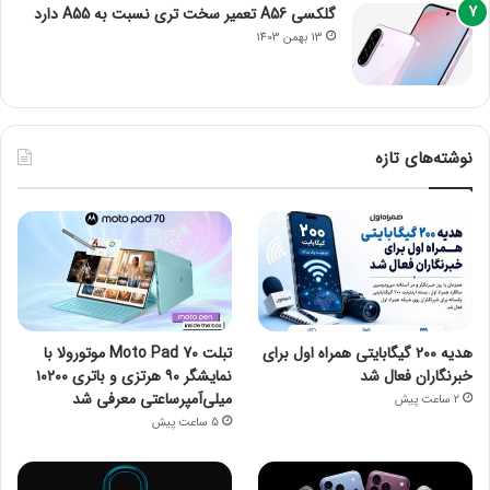
گلکسی A56 تعمیر سخت تری نسبت به A55 دارد
13 بهمن 1403
نوشته‌های تازه
هدیه ۲۰۰ گیگابایتی همراه اول برای
تبلت Moto Pad 70 موتورولا با
خبرنگاران فعال شد
نمایشگر ۹۰ هرتزی و باتری ۱۰۲۰۰
میلی‌آمپرساعتی معرفی شد
2 ساعت پیش
5 ساعت پیش