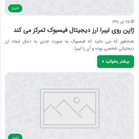
اخبار
25 تیر 1398
ژاپن روی لیبرا ارز دیجیتال فیسبوک تمرکز می کند
همانطور که می دانید که فیسبوک به صورت جدی به دنبال ایجاد ارز
دیجتیالی شخصی بوده و آن را لیبرا…
بیشتر بخوانید »
اخبار