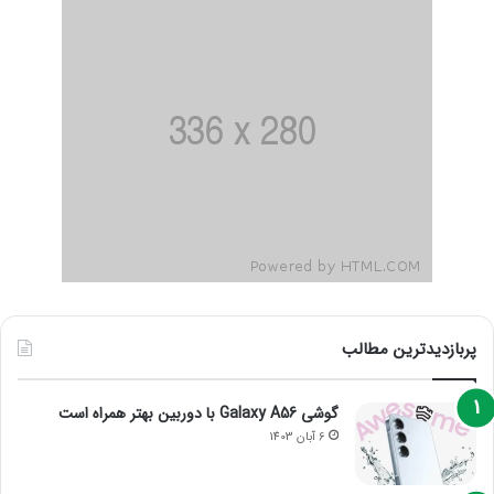
پربازدیدترین مطالب
گوشی Galaxy A56 با دوربین بهتر همراه است
6 آبان 1403