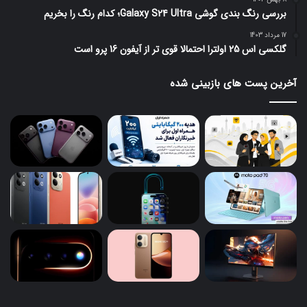
بررسی رنگ بندی گوشی Galaxy S24 Ultra؛ کدام رنگ را بخریم
17 مرداد 1403
گلکسی اس 25 اولترا احتمالا قوی تر از آیفون 16 پرو است
آخرین پست های بازبینی شده