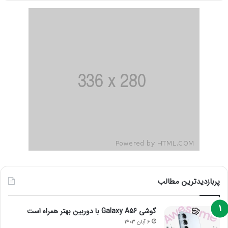
پربازدیدترین مطالب
گوشی Galaxy A56 با دوربین بهتر همراه است
6 آبان 1403