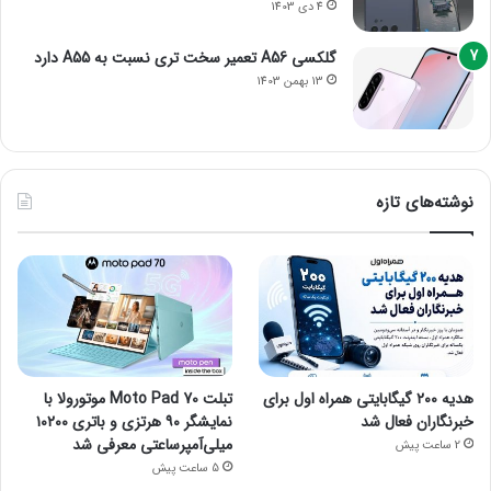
4 دی 1403
گلکسی A56 تعمیر سخت تری نسبت به A55 دارد
13 بهمن 1403
نوشته‌های تازه
هدیه ۲۰۰ گیگابایتی همراه اول برای
تبلت Moto Pad 70 موتورولا با
خبرنگاران فعال شد
نمایشگر ۹۰ هرتزی و باتری ۱۰۲۰۰
میلی‌آمپرساعتی معرفی شد
2 ساعت پیش
5 ساعت پیش