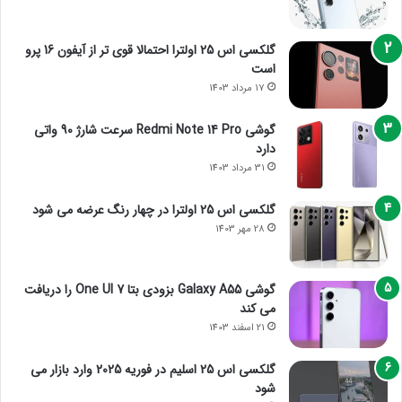
گلکسی اس 25 اولترا احتمالا قوی تر از آیفون 16 پرو
است
17 مرداد 1403
گوشی Redmi Note 14 Pro سرعت شارژ 90 واتی
دارد
31 مرداد 1403
گلکسی اس 25 اولترا در چهار رنگ عرضه می شود
28 مهر 1403
گوشی Galaxy A55 بزودی بتا One UI 7 را دریافت
می کند
21 اسفند 1403
گلکسی اس 25 اسلیم در فوریه 2025 وارد بازار می
شود