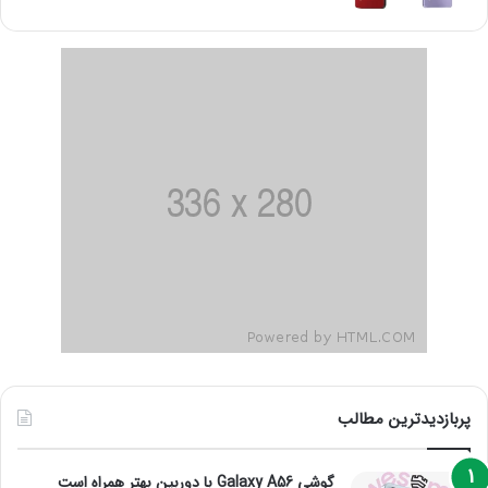
پربازدیدترین مطالب
گوشی Galaxy A56 با دوربین بهتر همراه است