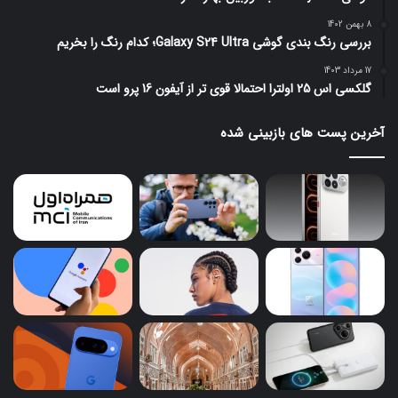
8 بهمن 1402
بررسی رنگ بندی گوشی Galaxy S24 Ultra؛ کدام رنگ را بخریم
17 مرداد 1403
گلکسی اس 25 اولترا احتمالا قوی تر از آیفون 16 پرو است
آخرین پست های بازبینی شده