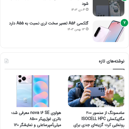
شود
4 دی 1403
گلکسی A56 تعمیر سخت تری نسبت به A55 دارد
13 بهمن 1403
نوشته‌های تازه
سامسونگ از سنسور ۲۰۰
هواوی nova 16 SE معرفی شد؛
مگاپیکسلی ISOCELL HPC
باتری غول‌پیکر ۸۵۰۰
رونمایی کرد؛ گزینه‌ای جدی برای
میلی‌آمپرساعتی و نمایشگر ۱۲۰