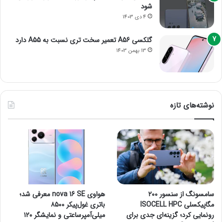
شود
4 دی 1403
گلکسی A56 تعمیر سخت تری نسبت به A55 دارد
13 بهمن 1403
نوشته‌های تازه
سامسونگ از سنسور ۲۰۰
هواوی nova 16 SE معرفی شد؛
مگاپیکسلی ISOCELL HPC
باتری غول‌پیکر ۸۵۰۰
رونمایی کرد؛ گزینه‌ای جدی برای
میلی‌آمپرساعتی و نمایشگر ۱۲۰