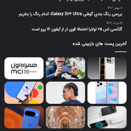
8 بهمن 1402
بررسی رنگ بندی گوشی Galaxy S24 Ultra؛ کدام رنگ را بخریم
17 مرداد 1403
گلکسی اس 25 اولترا احتمالا قوی تر از آیفون 16 پرو است
آخرین پست های بازبینی شده