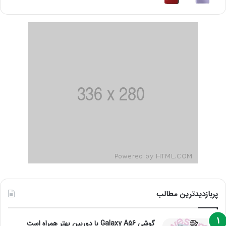
پربازدیدترین مطالب
گوشی Galaxy A56 با دوربین بهتر همراه است