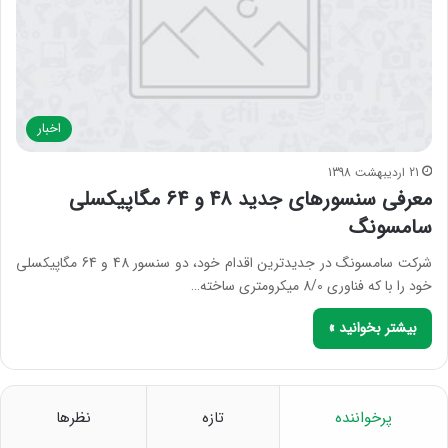
اخبار
21 اردیبهشت 1398
معرفی سنسورهای جدید 48 و 64 مگاپیکسلی
سامسونگ
شرکت سامسونگ در جدیدترین اقدام خود، دو سنسور 48 و 64 مگاپیکسلی
خود را با که فناوری 8/0 میکرومتری ساخته…
بیشتر بخوانید »
پرخواننده
تازه
نظرها