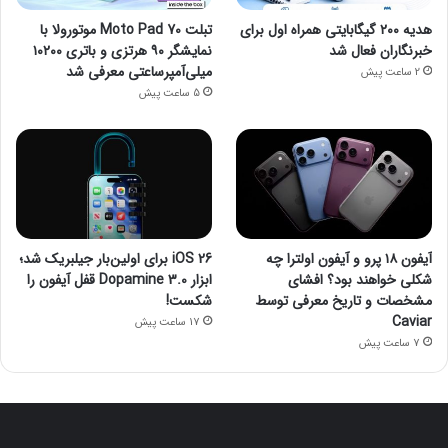
هدیه ۲۰۰ گیگابایتی همراه اول برای
تبلت Moto Pad 70 موتورولا با
خبرنگاران فعال شد
نمایشگر ۹۰ هرتزی و باتری ۱۰۲۰۰
میلی‌آمپرساعتی معرفی شد
2 ساعت پیش
5 ساعت پیش
آیفون ۱۸ پرو و آیفون اولترا چه
iOS 26 برای اولین‌بار جیلبریک شد؛
شکلی خواهند بود؟ افشای
ابزار Dopamine 3.0 قفل آیفون را
مشخصات و تاریخ معرفی توسط
شکست!
Caviar
17 ساعت پیش
7 ساعت پیش