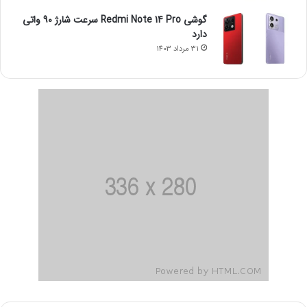
گوشی Redmi Note 14 Pro سرعت شارژ 90 واتی
دارد
31 مرداد 1403