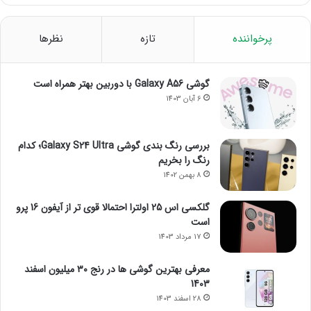
پرخواننده
تازه
نظرها
گوشی Galaxy A56 با دوربین بهتر همراه است
6 آبان 1403
بررسی رنگ بندی گوشی Galaxy S24 Ultra؛ کدام
رنگ را بخریم
8 بهمن 1402
گلکسی اس 25 اولترا احتمالا قوی تر از آیفون 16 پرو
است
17 مرداد 1403
معرفی بهترین گوشی ها در رنج ۳۰ میلیون اسفند
1403
28 اسفند 1403