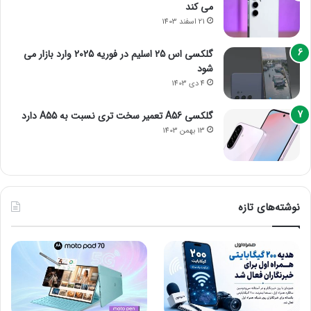
می کند
21 اسفند 1403
گلکسی اس 25 اسلیم در فوریه 2025 وارد بازار می
شود
4 دی 1403
گلکسی A56 تعمیر سخت تری نسبت به A55 دارد
13 بهمن 1403
نوشته‌های تازه