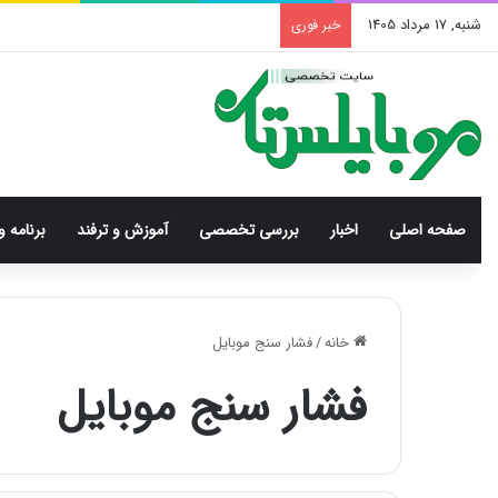
شنبه, 17 مرداد 1405
خبر فوری
صفحه اصلی
اخبار
بررسی‌ تخصصی
آموزش و ترفند
برنامه و
خانه
/
فشار سنج موبایل
فشار سنج موبایل