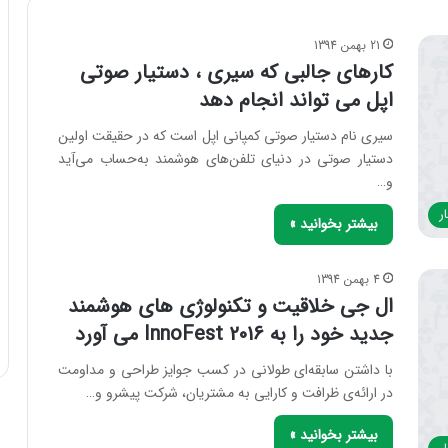
21 بهمن 1394
کارهای جالبی که سیری ، دستیار صوتی
اپل می تواند انجام دهد
سیری نام دستیار صوتی کمپانی اپل است که در حقیقت اولین
دستیار صوتی در دنیای تلفن‌های هوشمند به‌حساب می‌آید
و…
ر
بیشتر بخوانید »
4 بهمن 1394
ال جی خلاقیت و تکنولوژی های هوشمند
جدید خود را به InnoFest 2016 می آورد
با داشتن سابقه‌ای طولانی در کسب جوایز طراحی و مداومت
در ارائه‌ی ظرافت و کارایی به مشتریان، شرکت پیشرو و…
بیشتر بخوانید »