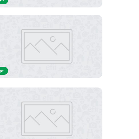
اخبا
اخبا