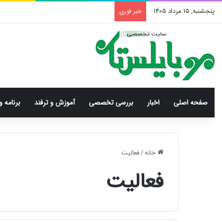
پنجشنبه, 15 مرداد 1405
خبر فوری
صفحه اصلی
اخبار
بررسی‌ تخصصی
آموزش و ترفند
برنامه و
خانه
/
فعالیت
فعالیت