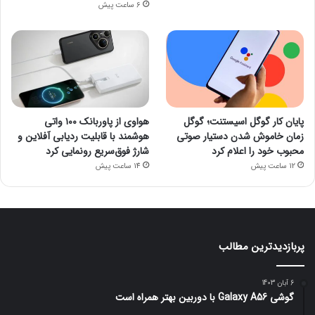
6 ساعت پیش
پایان کار گوگل اسیستنت؛ گوگل
هواوی از پاوربانک ۱۰۰ واتی
زمان خاموش شدن دستیار صوتی
هوشمند با قابلیت ردیابی آفلاین و
محبوب خود را اعلام کرد
شارژ فوق‌سریع رونمایی کرد
12 ساعت پیش
14 ساعت پیش
پربازدیدترین مطالب
6 آبان 1403
گوشی Galaxy A56 با دوربین بهتر همراه است