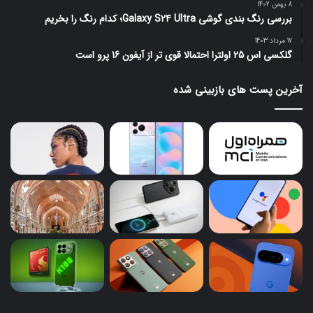
8 بهمن 1402
بررسی رنگ بندی گوشی Galaxy S24 Ultra؛ کدام رنگ را بخریم
17 مرداد 1403
گلکسی اس 25 اولترا احتمالا قوی تر از آیفون 16 پرو است
آخرین پست های بازبینی شده