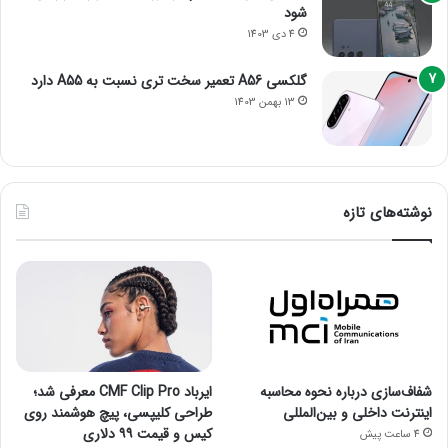
شود
4 دی 1403
گلکسی A56 تعمیر سخت تری نسبت به A55 دارد
13 بهمن 1403
نوشته‌های تازه
شفاف‌سازی درباره نحوه محاسبه
ایرباد CMF Clip Pro معرفی شد؛
اینترنت داخلی و بین‌المللی
طراحی کلیپسی، پیچ هوشمند روی
کیس و قیمت ۹۹ دلاری
4 ساعت پیش