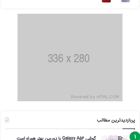
پربازدیدترین مطالب
گوشی Galaxy A56 با دوربین بهتر همراه است