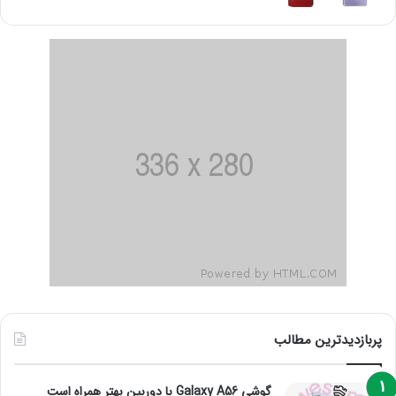
پربازدیدترین مطالب
گوشی Galaxy A56 با دوربین بهتر همراه است