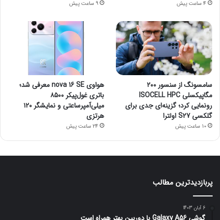
4 ساعت پیش
9 ساعت پیش
سامسونگ از سنسور ۲۰۰
هواوی nova 16 SE معرفی شد؛
مگاپیکسلی ISOCELL HPC
باتری غول‌پیکر ۸۵۰۰
رونمایی کرد؛ گزینه‌ای جدی برای
میلی‌آمپرساعتی و نمایشگر ۱۲۰
گلکسی S27 اولترا
هرتزی
10 ساعت پیش
24 ساعت پیش
پربازدیدترین مطالب
6 آبان 1403
گوشی Galaxy A56 با دوربین بهتر همراه است