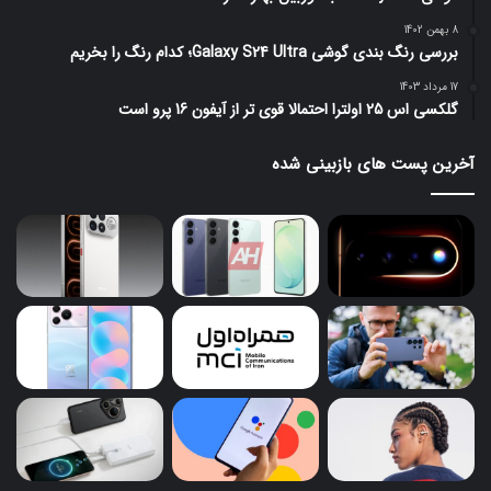
8 بهمن 1402
بررسی رنگ بندی گوشی Galaxy S24 Ultra؛ کدام رنگ را بخریم
17 مرداد 1403
گلکسی اس 25 اولترا احتمالا قوی تر از آیفون 16 پرو است
آخرین پست های بازبینی شده