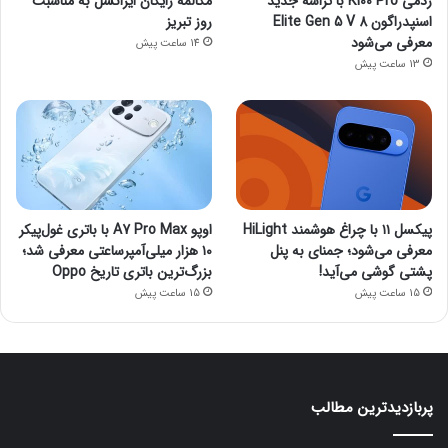
ردمی K100 Pro با تراشه جدید
مکالمه رایگان ایرانسل به مناسبت
اسنپدراگون 8 Elite Gen 5 V
روز تبریز
معرفی می‌شود
14 ساعت پیش
13 ساعت پیش
پیکسل ۱۱ با چراغ هوشمند HiLight
اوپو A7 Pro Max با باتری غول‌پیکر
معرفی می‌شود؛ جمنای به پنل
۱۰ هزار میلی‌آمپرساعتی معرفی شد؛
پشتی گوشی می‌آید!
بزرگ‌ترین باتری تاریخ Oppo
15 ساعت پیش
15 ساعت پیش
پربازدیدترین مطالب