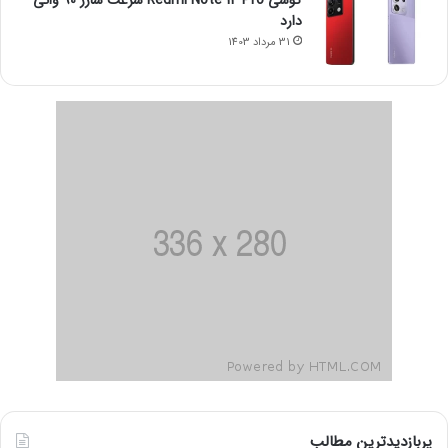
گوشی Redmi Note 14 Pro سرعت شارژ 90 واتی
دارد
31 مرداد 1403
پربازدیدترین مطالب