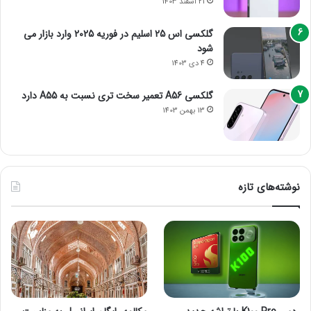
21 اسفند 1403
گلکسی اس 25 اسلیم در فوریه 2025 وارد بازار می
شود
4 دی 1403
گلکسی A56 تعمیر سخت تری نسبت به A55 دارد
13 بهمن 1403
نوشته‌های تازه