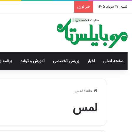
شنبه, 17 مرداد 1405
خبر فوری
صفحه اصلی
اخبار
بررسی‌ تخصصی
آموزش و ترفند
برنامه و
خانه
/
لمس
لمس