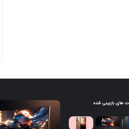
 های بازبینی شده
مانیتور
گیمینگ
۲۴۰
هرتزی
لنوو