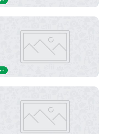
اخبا
اخبا