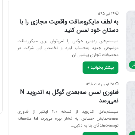
14 تیر 1395
به لطف مایکروسافت واقعیت مجازی را با
دستان خود لمس کنید
سیستم‌های ردیابی حرکتی را نمی‌توان برای مایکروسافت
موضوعی جدید به‌حساب آورد و تخصص این شرکت در
محصولات تجاری پیشین آن…
ر
بیشتر بخوانید »
25 اردیبهشت 1395
فناوری لمس سه‌بعدی گوگل به اندروید N
نمی‌رسد
سیستم‌عامل اندروید از نسخه ۲٫۰ ایکلیر از فناوری
صفحه‌نمایش حساس به فشار بهره می‌برد، اما متاسفانه
توسعه‌دهندگان بنا به دلایل…