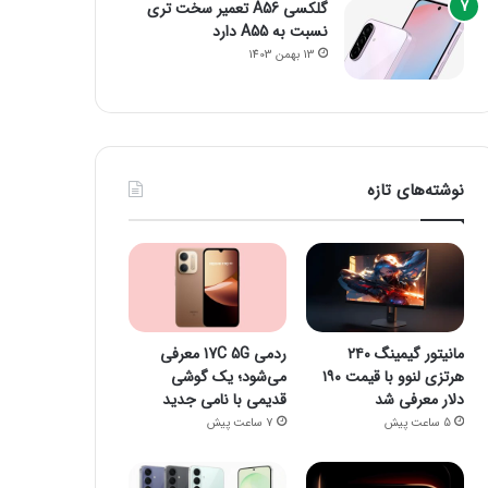
گلکسی A56 تعمیر سخت تری
نسبت به A55 دارد
13 بهمن 1403
نوشته‌های تازه
مانیتور گیمینگ ۲۴۰
ردمی 17C 5G معرفی
هرتزی لنوو با قیمت ۱۹۰
می‌شود؛ یک گوشی
دلار معرفی شد
قدیمی با نامی جدید
5 ساعت پیش
7 ساعت پیش