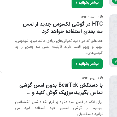
ر
بیشتر بخوانید »
14 اسفند 1394
HTC در گوشی نکسوس جدید از لمس
سه بعدی استفاده خواهد کرد
همانطور که می‌دانید کمپانی‌های زیادی مانند میزو، شیائومی،
اوپو، و ویوو قصد دارند قابلیت لمس سه بعدی را به
گوشی‌های…
ر
بیشتر بخوانید »
18 بهمن 1394
با دستکش BearTek بدون لمس گوشی
تماس بگیرید،موزیک گوش کنید و …
برای آنکه در فصل سرد علاوه بر گرم نگه داشتن انگشتانتان
بتوانید از گوشی لمسی خود استفاده کنید می
توانید دستکشهای…