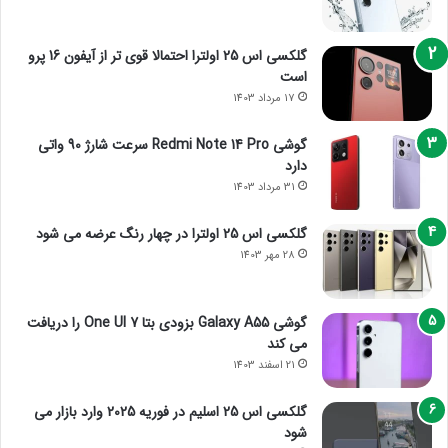
گلکسی اس 25 اولترا احتمالا قوی تر از آیفون 16 پرو
است
17 مرداد 1403
گوشی Redmi Note 14 Pro سرعت شارژ 90 واتی
دارد
31 مرداد 1403
گلکسی اس 25 اولترا در چهار رنگ عرضه می شود
28 مهر 1403
گوشی Galaxy A55 بزودی بتا One UI 7 را دریافت
می کند
21 اسفند 1403
گلکسی اس 25 اسلیم در فوریه 2025 وارد بازار می
شود