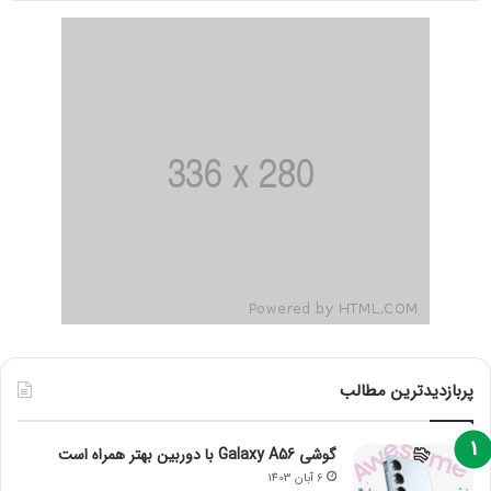
پربازدیدترین مطالب
گوشی Galaxy A56 با دوربین بهتر همراه است
6 آبان 1403