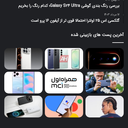
بررسی رنگ بندی گوشی Galaxy S24 Ultra؛ کدام رنگ را بخریم
17 مرداد 1403
گلکسی اس 25 اولترا احتمالا قوی تر از آیفون 16 پرو است
آخرین پست های بازبینی شده