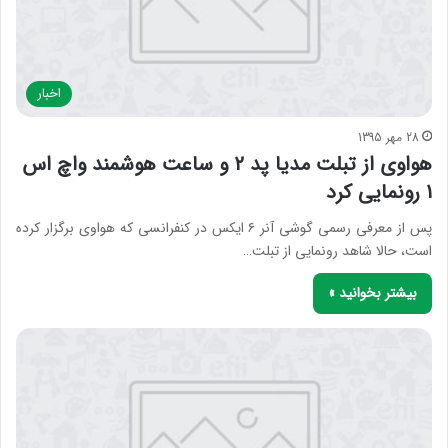
اخبار
28 مهر 1395
هواوی از تبلت مدیا پد ۲ و ساعت هوشمند واچ اس
۱ رونمایی کرد
پس از معرفی رسمی گوشی آنر ۶ ایکس در کنفرانسی که هواوی برگزار کرده
است، حالا شاهد رونمایی از تبلت…
بیشتر بخوانید »