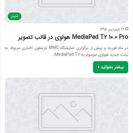
اخبار
22 فروردین 1395
MediaPad T2 10.0 Pro هواوی در قالب تصویر
در ماه فوریه و پیش از برگزاری نمایشگاه MWC بارسلون اخباری مربوط به
تبلت جدید هواوی موسوم به MediaPad T2…
بیشتر بخوانید »