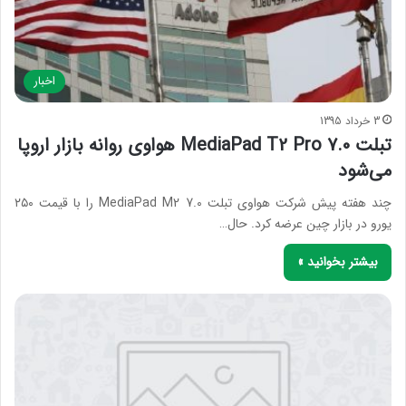
اخبار
3 خرداد 1395
تبلت MediaPad T2 Pro 7.0 هواوی روانه بازار اروپا
می‌شود
چند هفته پیش شرکت هواوی تبلت MediaPad M2 7.0 را با قیمت ۲۵۰
یورو در بازار چین عرضه کرد. حال…
بیشتر بخوانید »