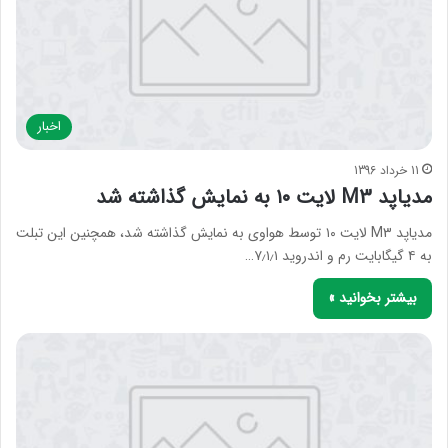
اخبار
11 خرداد 1396
مدیاپد M3 لایت ۱۰ به نمایش گذاشته شد
مدیاپد M3 لایت ۱۰ توسط هواوی به نمایش گذاشته شد، همچنین این تبلت
به ۴ گیگابایت رم و اندروید ۷٫۱٫۱…
بیشتر بخوانید »