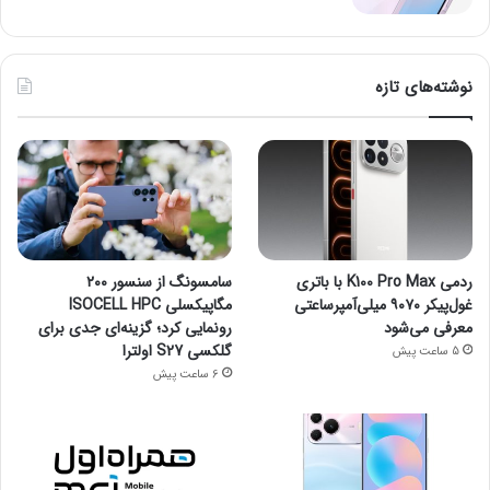
نوشته‌های تازه
ردمی K100 Pro Max با باتری
سامسونگ از سنسور ۲۰۰
غول‌پیکر ۹۰۷۰ میلی‌آمپرساعتی
مگاپیکسلی ISOCELL HPC
معرفی می‌شود
رونمایی کرد؛ گزینه‌ای جدی برای
گلکسی S27 اولترا
5 ساعت پیش
6 ساعت پیش