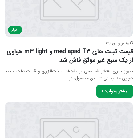
اخبار
18 فروردین 1396
قیمت تبلت های mediapad T3 و m3 light هواوی
از یک منبع غیر موثق فاش شد
دیروز خبری منتشر شد مبنی بر اطلاعات سخت‌افزاری و قیمت تبلت جدید
هواوی مدیاپد تی ۳ . این محصول، در…
بیشتر بخوانید »