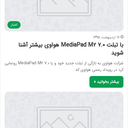
اخبار
17 اردیبهشت 1395
با تبلت MediaPad M2 7.0 هواوی بیشتر آشنا
شوید
شرکت هواوی به تازگی از تبلت جدید خود و یا MediaPad M2 7.0 رونمایی
کرد در رویداد رسمی هواوی که…
بیشتر بخوانید »