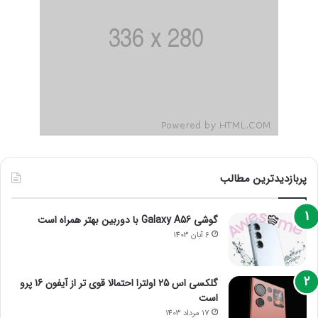
پربازدیدترین مطالب
گوشی Galaxy A56 با دوربین بهتر همراه است
6 آبان 1403
گلکسی اس 25 اولترا احتمالا قوی تر از آیفون 16 پرو
است
17 مرداد 1403