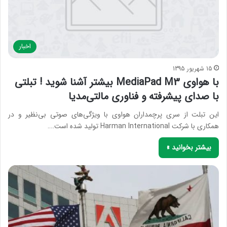
اخبار
15 شهریور 1395
با هواوی MediaPad M3 بیشتر آشنا شوید ! تبلتی
با صدای پیشرفته و فناوری مالتی‌مدیا
این تبلت از سری پرچمداران هواوی با ویژگی‌های صوتی بی‌نظیر و در
همکاری با شرکت Harman International تولید شده است.…
بیشتر بخوانید »