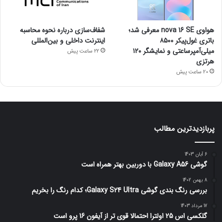
هواوی nova 16 SE معرفی شد؛
شفاف‌سازی درباره نحوه محاسبه
باتری غول‌پیکر ۸۵۰۰
اینترنت داخلی و بین‌المللی
میلی‌آمپرساعتی و نمایشگر ۱۲۰
22 ساعت پیش
هرتزی
20 ساعت پیش
پربازدیدترین مطالب
6 آبان 1403
گوشی Galaxy A56 با دوربین بهتر همراه است
8 بهمن 1402
بررسی رنگ بندی گوشی Galaxy S24 Ultra؛ کدام رنگ را بخریم
17 مرداد 1403
گلکسی اس 25 اولترا احتمالا قوی تر از آیفون 16 پرو است