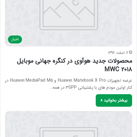
اخبار
7 اسفند 1396
محصولات جدید هوآوی در کنگره جهانی موبایل
MWC 2018
عرضه تجهیزات Huawei Matebook X Pro و Huawei MediaPad M5 در
کنار اولین مودم های با پشتیبانی ۳GPP در همه…
بیشتر بخوانید »