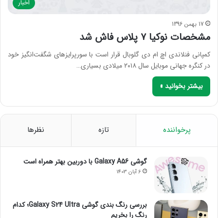
اخبار
17 بهمن 1396
مشخصات نوکیا ۷ پلاس فاش شد
کمپانی فنلاندی اچ ام دی گلوبال قرار است با سورپرایزهای شگفت‌انگیز خود
در کنگره جهانی موبایل سال ۲۰۱۸ میلادی بسیاری…
بیشتر بخوانید »
پرخواننده
تازه
نظرها
گوشی Galaxy A56 با دوربین بهتر همراه است
6 آبان 1403
بررسی رنگ بندی گوشی Galaxy S24 Ultra؛ کدام
رنگ را بخریم