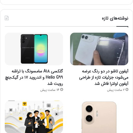
نوشته‌های تازه
آیفون تاشو در دو رنگ عرضه
گلکسی A18 سامسونگ با تراشه
می‌شود؛ جزئیات تازه از طراحی
Helio G99 و اندروید ۱۷ در گیک‌بنچ
آیفون اولترا فاش شد
رویت شد
2 ساعت پیش
14 ساعت پیش