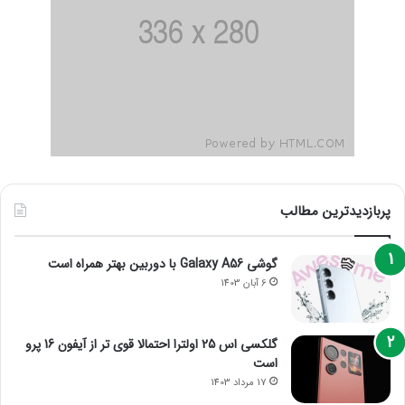
پربازدیدترین مطالب
گوشی Galaxy A56 با دوربین بهتر همراه است
6 آبان 1403
گلکسی اس 25 اولترا احتمالا قوی تر از آیفون 16 پرو
است
17 مرداد 1403