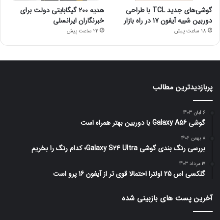
گوشی‌های جدید TCL با طراحی
هدیه ۲۰۰ گیگابایتی دولت برای
دوربین شبیه آیفون ۱۷ در راه بازار
خبرنگاران ایرانسلی
18 ساعت پیش
22 ساعت پیش
پربازدیدترین مطالب
6 آبان 1403
گوشی Galaxy A56 با دوربین بهتر همراه است
8 بهمن 1402
بررسی رنگ بندی گوشی Galaxy S24 Ultra؛ کدام رنگ را بخریم
17 مرداد 1403
گلکسی اس 25 اولترا احتمالا قوی تر از آیفون 16 پرو است
آخرین پست های بازبینی شده