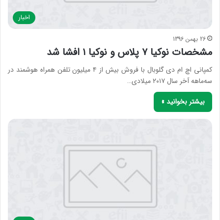
اخبار
26 بهمن 1396
مشخصات نوکیا ۷ پلاس و نوکیا ۱ افشا شد
کمپانی اچ ام دی گلوبال با فروش بیش از ۴ میلیون تلفن همراه هوشمند در
سه‌ماهه آخر سال ۲۰۱۷ میلادی…
بیشتر بخوانید »