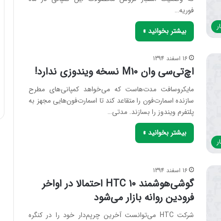
فوریه…
ر
بیشتر بخوانید »
16 اسفند 1394
اچ‌تی‌سی وان M10 نسخه ویندوزی ندارد!
مایکروسافت مدت‌هاست که می‌خواهد کمپانی‌های مطرح
سازنده اسمارت‌فون را متقاعد کند تا اسمارت‌فون‌هایی مجهز به
پلتفرم ویندوز را بسازند. مدتی…
بیشتر بخوانید »
ر
16 اسفند 1394
گوشی‌هوشمند HTC 10 احتمالا در اواخر
فرودین روانه بازار می‌شود
شرکت HTC می‌توانست آخرین چرپم‌دار خود را در کنگره