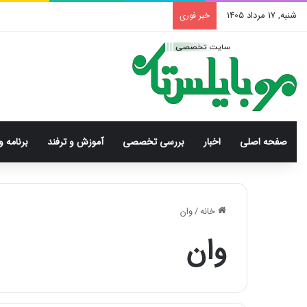
شنبه, 17 مرداد 1405
خبر فوری
صفحه اصلی
اخبار
بررسی‌ تخصصی
آموزش و ترفند
برنامه و
خانه
/
وان
وان