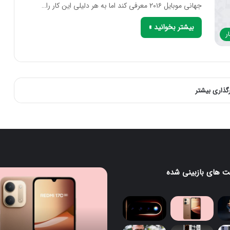
جهانی موبایل ۲۰۱۶ معرفی کند اما به هر دلیلی این کار را…
بیشتر بخوانید »
ر
رگذاری بیشتر
 های بازبینی شده
ردمی
گ
17C
5G
معرفی
می‌شود؛
یک