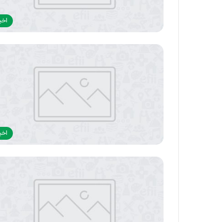
اخبا
اخبا