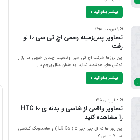
ر
بیشتر بخوانید »
9 فروردین 1395
تصاویر پس‌زمینه رسمی اچ تی سی ۱۰ لو
رفت
این روزها شرکت اچ تی سی وضعیت چندان خوبی در بازار
گوشی های هوشمند ندارد. به عنوان مثال پرچم دار…
بیشتر بخوانید »
ر
8 فروردین 1395
تصاویر واقعی از شاسی و بدنه ی HTC 10
را مشاهده کنید !
این روز ها که ال جی جی ۵ ( LG G5 ) و سامسونگ گلکسی
اس ۷ – اس ۷…