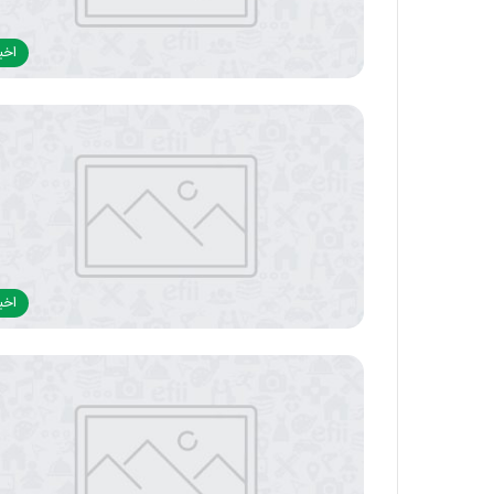
اخبا
اخبا