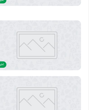
اخبا
اخبا