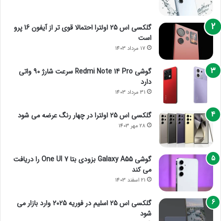
گلکسی اس 25 اولترا احتمالا قوی تر از آیفون 16 پرو
است
17 مرداد 1403
گوشی Redmi Note 14 Pro سرعت شارژ 90 واتی
دارد
31 مرداد 1403
گلکسی اس 25 اولترا در چهار رنگ عرضه می شود
28 مهر 1403
گوشی Galaxy A55 بزودی بتا One UI 7 را دریافت
می کند
21 اسفند 1403
گلکسی اس 25 اسلیم در فوریه 2025 وارد بازار می
شود