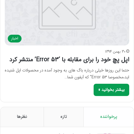
اخبار
30 بهمن 1394
اپل پچ خود را برای مقابله با ‘Error 53’ منتشر کرد
حتما این روزها خیلی درباره باگ های به وجود آمده در محصولات اپل شنیده
اید،مخصوصا Error 53” که آیفون شما…
بیشتر بخوانید »
پرخواننده
تازه
نظرها