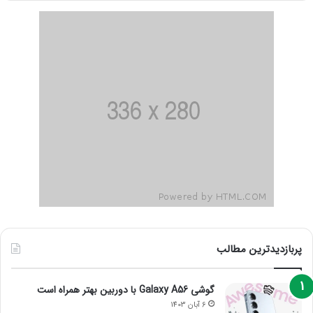
پربازدیدترین مطالب
گوشی Galaxy A56 با دوربین بهتر همراه است
6 آبان 1403