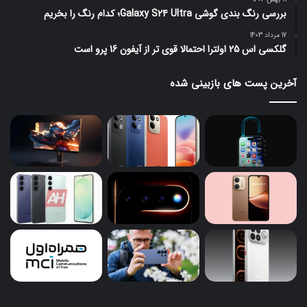
بررسی رنگ بندی گوشی Galaxy S24 Ultra؛ کدام رنگ را بخریم
17 مرداد 1403
گلکسی اس 25 اولترا احتمالا قوی تر از آیفون 16 پرو است
آخرین پست های بازبینی شده