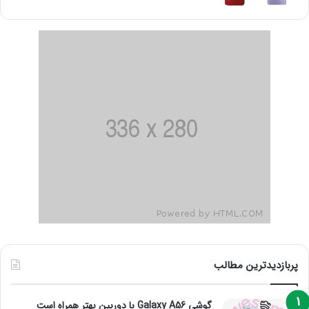
پربازدیدترین مطالب
گوشی Galaxy A56 با دوربین بهتر همراه است