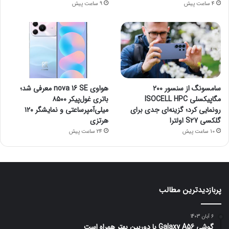
4 ساعت پیش
9 ساعت پیش
سامسونگ از سنسور ۲۰۰
هواوی nova 16 SE معرفی شد؛
مگاپیکسلی ISOCELL HPC
باتری غول‌پیکر ۸۵۰۰
رونمایی کرد؛ گزینه‌ای جدی برای
میلی‌آمپرساعتی و نمایشگر ۱۲۰
گلکسی S27 اولترا
هرتزی
10 ساعت پیش
24 ساعت پیش
پربازدیدترین مطالب
6 آبان 1403
گوشی Galaxy A56 با دوربین بهتر همراه است