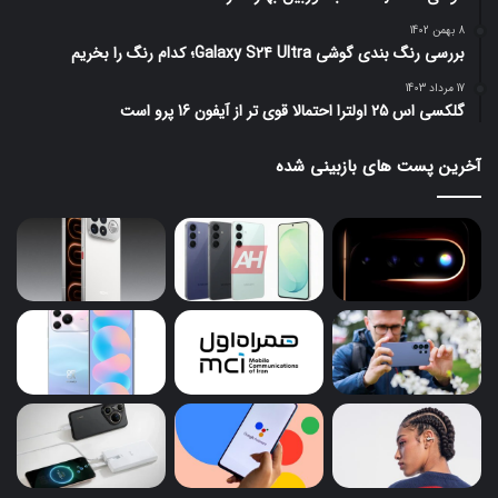
8 بهمن 1402
بررسی رنگ بندی گوشی Galaxy S24 Ultra؛ کدام رنگ را بخریم
17 مرداد 1403
گلکسی اس 25 اولترا احتمالا قوی تر از آیفون 16 پرو است
آخرین پست های بازبینی شده