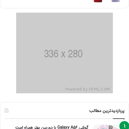
پربازدیدترین مطالب
گوشی Galaxy A56 با دوربین بهتر همراه است