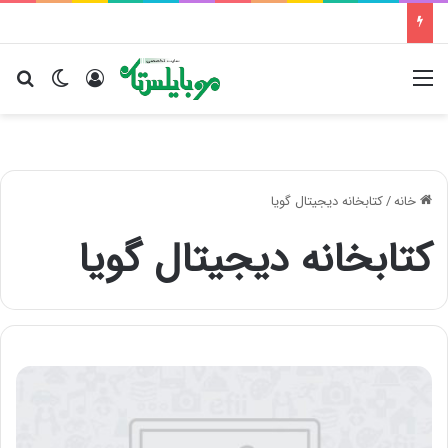
منو
ورود
تغییر پو
جس
خانه
/
کتابخانه دیجیتال گویا
کتابخانه دیجیتال گویا