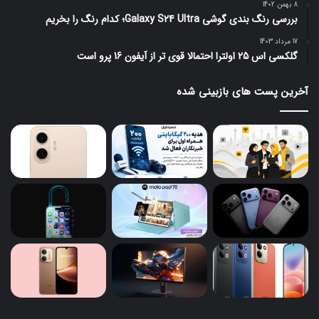
8 بهمن 1402
بررسی رنگ بندی گوشی Galaxy S24 Ultra؛ کدام رنگ را بخریم
17 مرداد 1403
گلکسی اس 25 اولترا احتمالا قوی تر از آیفون 16 پرو است
آخرین پست های بازبینی شده