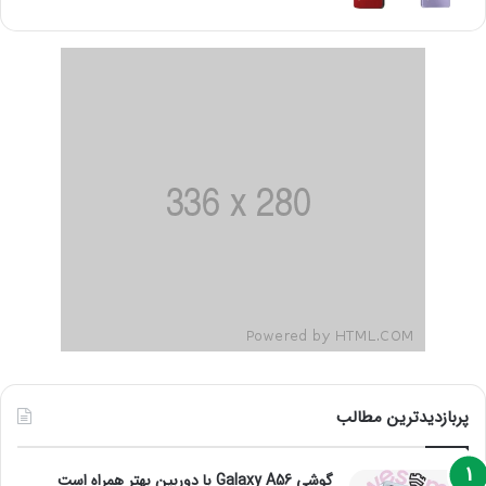
پربازدیدترین مطالب
گوشی Galaxy A56 با دوربین بهتر همراه است