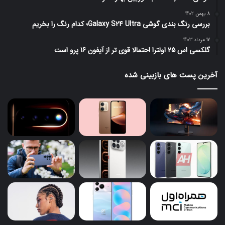
8 بهمن 1402
بررسی رنگ بندی گوشی Galaxy S24 Ultra؛ کدام رنگ را بخریم
17 مرداد 1403
گلکسی اس 25 اولترا احتمالا قوی تر از آیفون 16 پرو است
آخرین پست های بازبینی شده