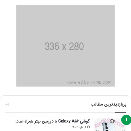
پربازدیدترین مطالب
گوشی Galaxy A56 با دوربین بهتر همراه است
6 آبان 1403