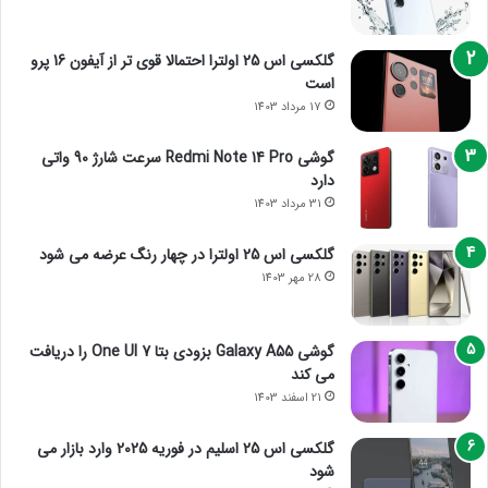
گلکسی اس 25 اولترا احتمالا قوی تر از آیفون 16 پرو
است
17 مرداد 1403
گوشی Redmi Note 14 Pro سرعت شارژ 90 واتی
دارد
31 مرداد 1403
گلکسی اس 25 اولترا در چهار رنگ عرضه می شود
28 مهر 1403
گوشی Galaxy A55 بزودی بتا One UI 7 را دریافت
می کند
21 اسفند 1403
گلکسی اس 25 اسلیم در فوریه 2025 وارد بازار می
شود