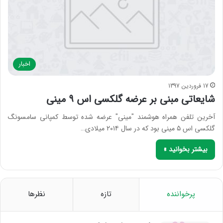
اخبار
17 فروردین 1397
شایعاتی مبنی بر عرضه گلکسی اس ۹ مینی
آخرین تلفن همراه هوشمند "مینی" عرضه شده توسط کمپانی سامسونگ
گلکسی اس ۵ مینی بود که در سال ۲۰۱۴ میلادی…
بیشتر بخوانید »
پرخواننده
تازه
نظرها