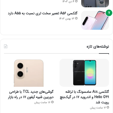
4 دی 1403
گلکسی A56 تعمیر سخت تری نسبت به A55 دارد
13 بهمن 1403
نوشته‌های تازه
گلکسی A18 سامسونگ با تراشه
گوشی‌های جدید TCL با طراحی
Helio G99 و اندروید ۱۷ در گیک‌بنچ
دوربین شبیه آیفون ۱۷ در راه بازار
رویت شد
16 ساعت پیش
12 ساعت پیش