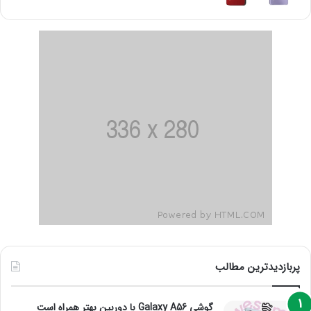
پربازدیدترین مطالب
گوشی Galaxy A56 با دوربین بهتر همراه است