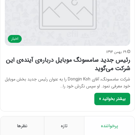
اخبار
29 بهمن 1394
رئیس جدید سامسونگ موبایل درباره‌ی آینده‌ی این
شرکت می‌گوید
شرکت سامسونگ، آقای Dongjin Koh را به عنوان رئیس جدید بخش موبایل
خود معرفی نمود. او سپس نگرش خود را…
بیشتر بخوانید »
پرخواننده
تازه
نظرها