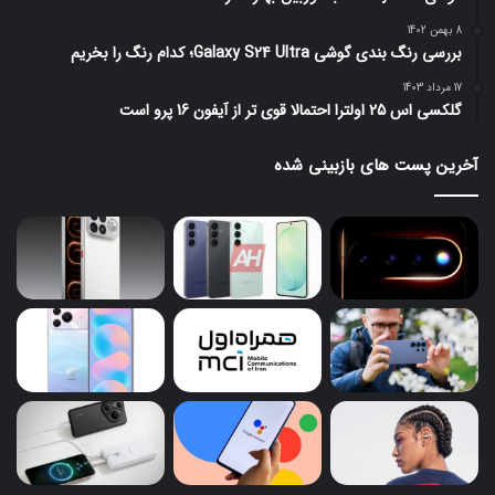
8 بهمن 1402
بررسی رنگ بندی گوشی Galaxy S24 Ultra؛ کدام رنگ را بخریم
17 مرداد 1403
گلکسی اس 25 اولترا احتمالا قوی تر از آیفون 16 پرو است
آخرین پست های بازبینی شده