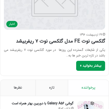
اخبار
29 اردیبهشت 1396
گلکسی نوت FE مدل گلکسی نوت ۷ ریفربیشد
یکی از شایعات گسترده این روزها در مورد گلکسی نوت ۷ ریفربیشد می
باشد در تازه ترین خبر ها به…
بیشتر بخوانید »
پرخواننده
تازه
نظرها
گوشی Galaxy A56 با دوربین بهتر همراه است
6 آبان 1403