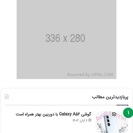
پربازدیدترین مطالب
گوشی Galaxy A56 با دوربین بهتر همراه است
6 آبان 1403