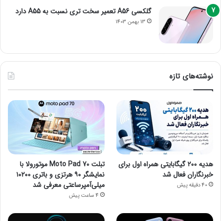
گلکسی A56 تعمیر سخت تری نسبت به A55 دارد
13 بهمن 1403
نوشته‌های تازه
هدیه ۲۰۰ گیگابایتی همراه اول برای
تبلت Moto Pad 70 موتورولا با
خبرنگاران فعال شد
نمایشگر ۹۰ هرتزی و باتری ۱۰۲۰۰
میلی‌آمپرساعتی معرفی شد
40 دقیقه پیش
4 ساعت پیش