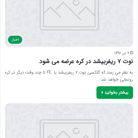
اخبار
9 تیر 1396
نوت ۷ ریفربیشد در کره عرضه می شود
به نظر می رسد که گلکسی نوت ۷ ریفربیشد یا FE تا چند وقت دیگر در کره
رونمایی خواهد شد.…
بیشتر بخوانید »