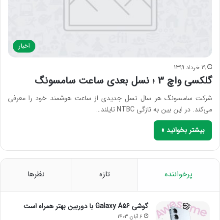
اخبار
19 خرداد 1399
گلکسی واچ 3 ؛ نسل بعدی ساعت سامسونگ
شرکت سامسونگ هر سال نسل جدیدی از ساعت هوشمند خود را معرفی
می‌کند. در این بین به تازگی NTBC تایلند…
بیشتر بخوانید »
پرخواننده
تازه
نظرها
گوشی Galaxy A56 با دوربین بهتر همراه است
6 آبان 1403