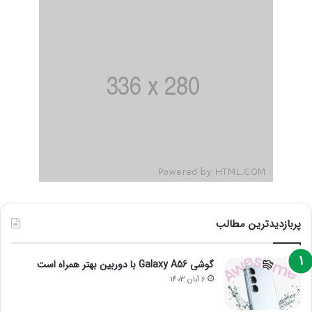
پربازدیدترین مطالب
گوشی Galaxy A56 با دوربین بهتر همراه است
6 آبان 1403