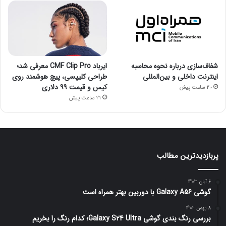
شفاف‌سازی درباره نحوه محاسبه
ایرباد CMF Clip Pro معرفی شد؛
اینترنت داخلی و بین‌المللی
طراحی کلیپسی، پیچ هوشمند روی
کیس و قیمت ۹۹ دلاری
20 ساعت پیش
21 ساعت پیش
پربازدیدترین مطالب
6 آبان 1403
گوشی Galaxy A56 با دوربین بهتر همراه است
8 بهمن 1402
بررسی رنگ بندی گوشی Galaxy S24 Ultra؛ کدام رنگ را بخریم