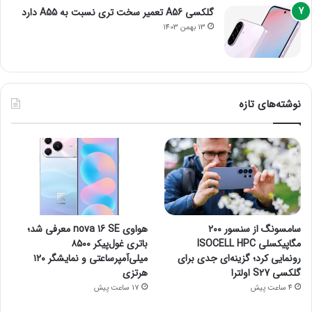
گلکسی A56 تعمیر سخت تری نسبت به A55 دارد
13 بهمن 1403
نوشته‌های تازه
سامسونگ از سنسور ۲۰۰
هواوی nova 16 SE معرفی شد؛
مگاپیکسلی ISOCELL HPC
باتری غول‌پیکر ۸۵۰۰
رونمایی کرد؛ گزینه‌ای جدی برای
میلی‌آمپرساعتی و نمایشگر ۱۲۰
گلکسی S27 اولترا
هرتزی
4 ساعت پیش
17 ساعت پیش