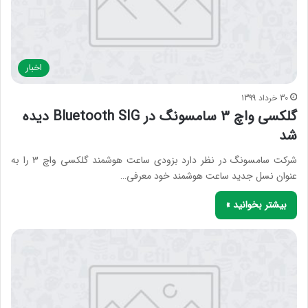
اخبار
30 خرداد 1399
گلکسی واچ 3 سامسونگ در Bluetooth SIG دیده
شد
شرکت سامسونگ در نظر دارد بزودی ساعت هوشمند گلکسی واچ 3 را به
عنوان نسل جدید ساعت هوشمند خود معرفی…
بیشتر بخوانید »