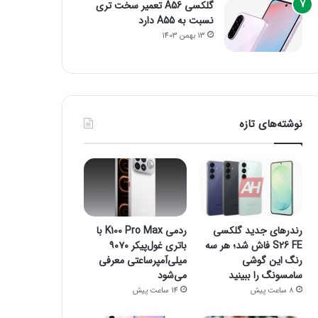
گلکسی A56 تعمیر سخت تری
نسبت به A55 دارد
13 بهمن 1403
نوشته‌های تازه
رندرهای جدید گلکسی
ردمی K100 Pro Max با
S26 FE فاش شد؛ هر سه
باتری غول‌پیکر ۹۰۷۰
رنگ این گوشی
میلی‌آمپرساعتی معرفی
سامسونگ را ببینید
می‌شود
8 ساعت پیش
14 ساعت پیش