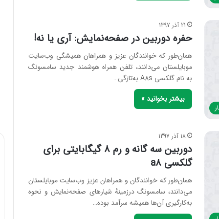
21 آذر 1397
حفره دوربین در صفحه‌نمایش: آری یا نه!
همان‌طور که خوانندگان عزیز و همراهان همیشگی وب‌سایت
موبایلستان می‌دانند، تلفن همراه هوشمند جدید سامسونگ
به نام گلکسی A8s به‌تازگی…
بیشتر بخوانید »
ر
18 آذر 1397
دوربین سه گانه و رم 8 گیگابایتی برای
گلکسی a8
همان‌طور که خوانندگان و همراهان عزیز وب‌سایت موبایلستان
می‌دانند، سامسونگ درزمینهٔ شیارهای صفحه‌نمایش و نحوه
به‌کارگیری آن‌ها همیشه سرآمد بوده…
ر