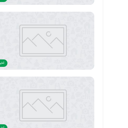
اخبا
اخبا