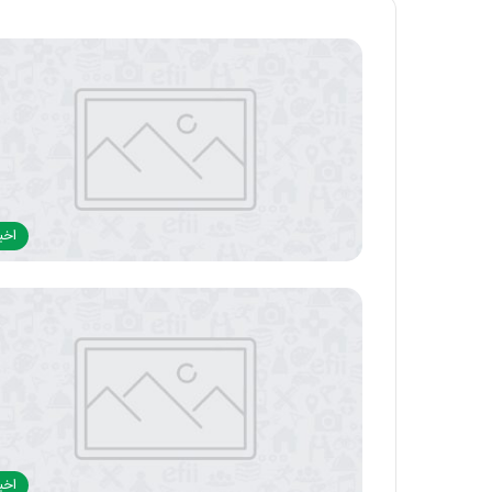
اخبا
اخبا