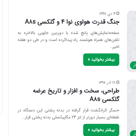
3 دی 1397
جنگ قدرت هواوی نوا 4 و گلکسی A8s
صفحه‌نمایش‌های پانچ شده با دوربین جلویی بالاخره به
تلفن‌های همراه هوشمند راه پیداکرده است و در طی دو هفته
اخیر…
بیشتر بخوانید »
ر
21 آذر 1397
طراحی، سخت و افزار و تاریخ عرضه
گلکسی A8s
حسگر اثرانگشت قرار گرفته در بدنه پشتی این دستگاه در
نقطه‌ای بسیار دورتر از لنز 24 مگاپیکسلی بدنه پشتی قرار…
بیشتر بخوانید »
ر