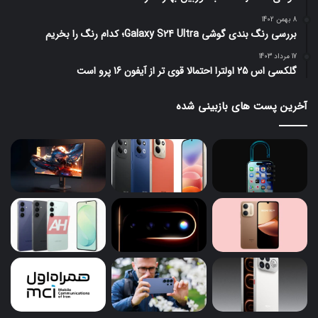
8 بهمن 1402
بررسی رنگ بندی گوشی Galaxy S24 Ultra؛ کدام رنگ را بخریم
17 مرداد 1403
گلکسی اس 25 اولترا احتمالا قوی تر از آیفون 16 پرو است
آخرین پست های بازبینی شده