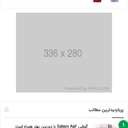
پربازدیدترین مطالب
گوشی Galaxy A56 با دوربین بهتر همراه است