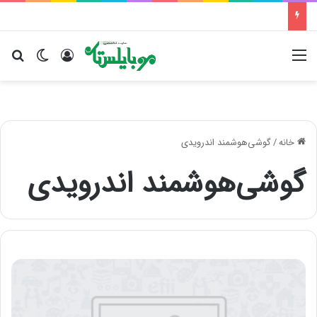
منو
ورود
تغییر پو
جس
خانه
/
گوشی‌هوشمند اندرویدی
گوشی‌هوشمند اندرویدی