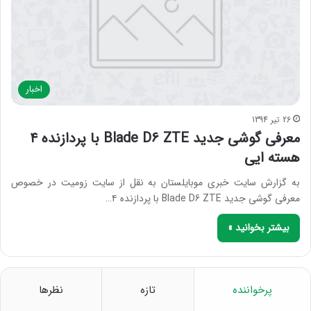
اخبار
26 تیر 1394
معرفی گوشی جدید Blade D6 ZTE با پردازنده ۴
هسته ایی
به گزارش سایت خبری موبایلستان به نقل از سایت زومیت در خصوص
معرفی گوشی جدید Blade D6 ZTE با پردازنده ۴…
بیشتر بخوانید »
پرخواننده
تازه
نظرها