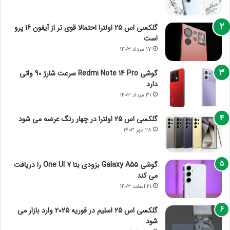
گلکسی اس 25 اولترا احتمالا قوی تر از آیفون 16 پرو
است
17 مرداد 1403
گوشی Redmi Note 14 Pro سرعت شارژ 90 واتی
دارد
31 مرداد 1403
گلکسی اس 25 اولترا در چهار رنگ عرضه می شود
28 مهر 1403
گوشی Galaxy A55 بزودی بتا One UI 7 را دریافت
می کند
21 اسفند 1403
گلکسی اس 25 اسلیم در فوریه 2025 وارد بازار می
شود