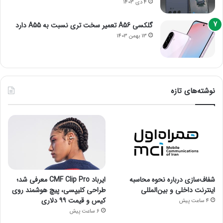
4 دی 1403
گلکسی A56 تعمیر سخت تری نسبت به A55 دارد
13 بهمن 1403
نوشته‌های تازه
شفاف‌سازی درباره نحوه محاسبه
ایرباد CMF Clip Pro معرفی شد؛
اینترنت داخلی و بین‌المللی
طراحی کلیپسی، پیچ هوشمند روی
کیس و قیمت ۹۹ دلاری
4 ساعت پیش
6 ساعت پیش