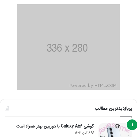
پربازدیدترین مطالب
گوشی Galaxy A56 با دوربین بهتر همراه است
6 آبان 1403