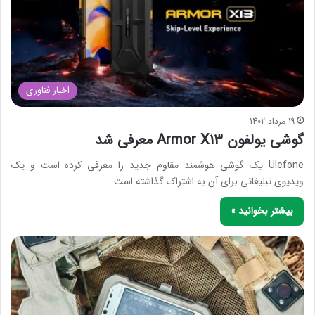
اخبار فناوری
19 مرداد 1402
گوشی یولفون Armor X13 معرفی شد
Ulefone یک گوشی هوشمند مقاوم جدید را معرفی کرده است و یک
ویدیوی تبلیغاتی برای آن به اشتراک گذاشته است.…
بیشتر بخوانید »