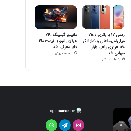
ردمی ۱۷ با باتری ۷۵۰۰
مانیتور گیمینگ ۲۴۰
میلی‌آمپرساعتی و نمایشگر
هرتزی لنوو با قیمت ۱۹۰
۱۲۰ هرتزی راهی بازار
دلار معرفی شد
جهانی شد
21 ساعت پیش
16 ساعت پیش
iOS
ردمی
۱۷
26
برای
با
اینستاگرام
تلگرام
واتس
اولین‌بار
باتری