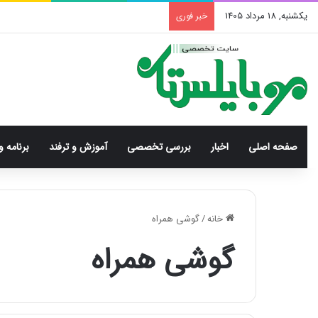
یکشنبه, 18 مرداد 1405
خبر فوری
صفحه اصلی
اخبار
بررسی‌ تخصصی
آموزش و ترفند
برنامه و
خانه
/
گوشی همراه
گوشی همراه