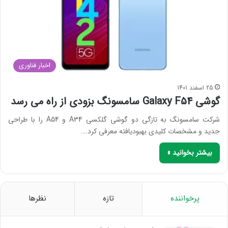
اخبار فناوری
25 اسفند 1401
گوشی Galaxy F54 سامسونگ بزودی از راه می رسد
شرکت سامسونگ به تازگی دو گوشی گلکسی A34 و A54 را با طراحی
جدید و مشخصات کلیدی بهبودیافته معرفی کرد.…
بیشتر بخوانید »
پرخواننده
تازه
نظرها