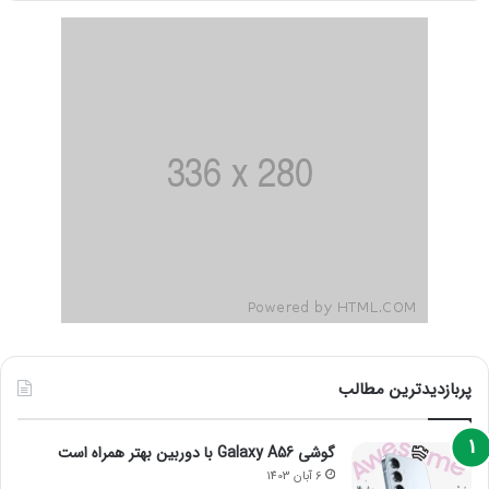
پربازدیدترین مطالب
گوشی Galaxy A56 با دوربین بهتر همراه است
6 آبان 1403