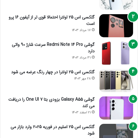
گلکسی اس 25 اولترا احتمالا قوی تر از آیفون 16 پرو
است
17 مرداد 1403
گوشی Redmi Note 14 Pro سرعت شارژ 90 واتی
دارد
31 مرداد 1403
گلکسی اس 25 اولترا در چهار رنگ عرضه می شود
28 مهر 1403
گوشی Galaxy A55 بزودی بتا One UI 7 را دریافت
می کند
21 اسفند 1403
گلکسی اس 25 اسلیم در فوریه 2025 وارد بازار می
شود