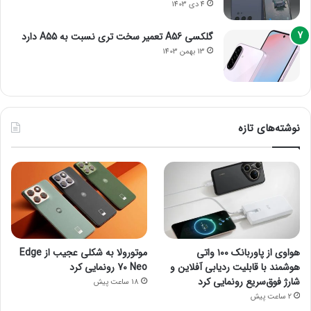
4 دی 1403
گلکسی A56 تعمیر سخت تری نسبت به A55 دارد
13 بهمن 1403
نوشته‌های تازه
هواوی از پاوربانک ۱۰۰ واتی
موتورولا به شکلی عجیب از Edge
هوشمند با قابلیت ردیابی آفلاین و
70 Neo رونمایی کرد
شارژ فوق‌سریع رونمایی کرد
18 ساعت پیش
2 ساعت پیش