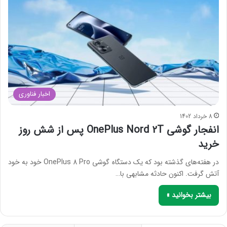
اخبار فناوری
8 خرداد 1402
انفجار گوشی OnePlus Nord 2T پس از شش روز
خرید
در هفته‌های گذشته بود که یک دستگاه گوشی OnePlus 8 Pro خود به خود
آتش گرفت. اکنون حادثه مشابهی با…
بیشتر بخوانید »