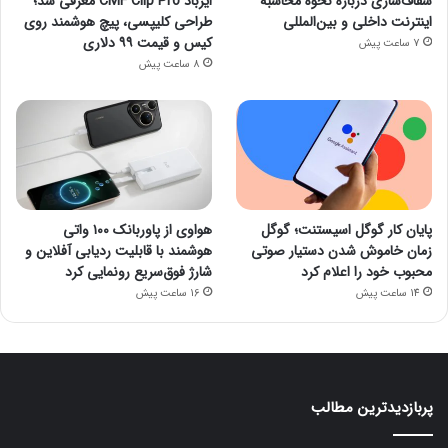
شفاف‌سازی درباره نحوه محاسبه
ایرباد CMF Clip Pro معرفی شد؛
اینترنت داخلی و بین‌المللی
طراحی کلیپسی، پیچ هوشمند روی
کیس و قیمت ۹۹ دلاری
7 ساعت پیش
8 ساعت پیش
پایان کار گوگل اسیستنت؛ گوگل
هواوی از پاوربانک ۱۰۰ واتی
زمان خاموش شدن دستیار صوتی
هوشمند با قابلیت ردیابی آفلاین و
محبوب خود را اعلام کرد
شارژ فوق‌سریع رونمایی کرد
14 ساعت پیش
16 ساعت پیش
پربازدیدترین مطالب