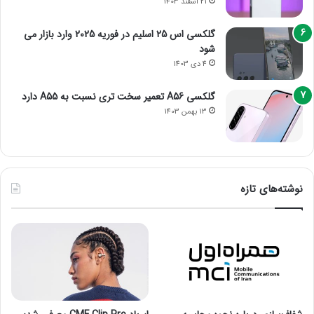
21 اسفند 1403
گلکسی اس 25 اسلیم در فوریه 2025 وارد بازار می
شود
4 دی 1403
گلکسی A56 تعمیر سخت تری نسبت به A55 دارد
13 بهمن 1403
نوشته‌های تازه