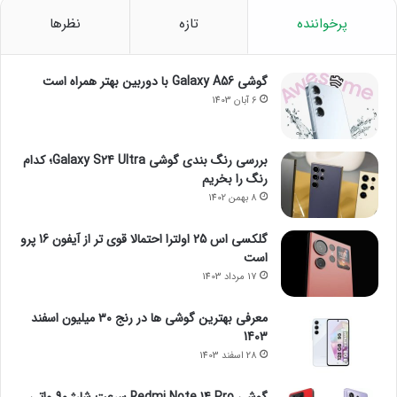
پرخواننده
تازه
نظرها
گوشی Galaxy A56 با دوربین بهتر همراه است
6 آبان 1403
بررسی رنگ بندی گوشی Galaxy S24 Ultra؛ کدام
رنگ را بخریم
8 بهمن 1402
گلکسی اس 25 اولترا احتمالا قوی تر از آیفون 16 پرو
است
17 مرداد 1403
معرفی بهترین گوشی ها در رنج ۳۰ میلیون اسفند
1403
28 اسفند 1403