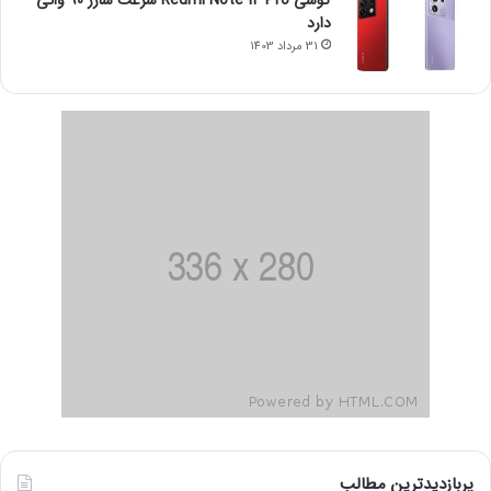
گوشی Redmi Note 14 Pro سرعت شارژ 90 واتی
دارد
31 مرداد 1403
پربازدیدترین مطالب