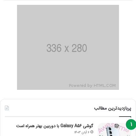
پربازدیدترین مطالب
گوشی Galaxy A56 با دوربین بهتر همراه است
6 آبان 1403