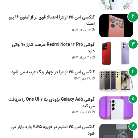
گلکسی اس 25 اولترا احتمالا قوی تر از آیفون 16 پرو
است
17 مرداد 1403
گوشی Redmi Note 14 Pro سرعت شارژ 90 واتی
دارد
31 مرداد 1403
گلکسی اس 25 اولترا در چهار رنگ عرضه می شود
28 مهر 1403
گوشی Galaxy A55 بزودی بتا One UI 7 را دریافت
می کند
21 اسفند 1403
گلکسی اس 25 اسلیم در فوریه 2025 وارد بازار می
شود