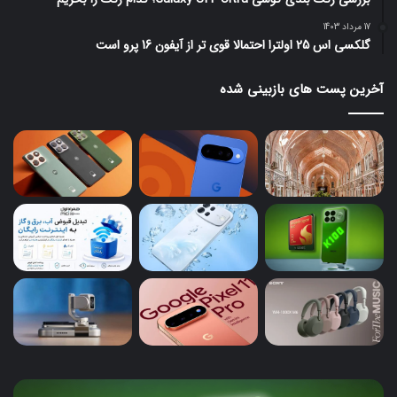
17 مرداد 1403
گلکسی اس 25 اولترا احتمالا قوی تر از آیفون 16 پرو است
آخرین پست های بازبینی شده
پیکسل