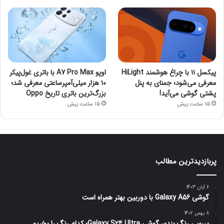
پیکسل ۱۱ با چراغ هوشمند HiLight
اوپو A7 Pro Max با باتری غول‌پیکر
معرفی می‌شود؛ جمنای به پنل
۱۰ هزار میلی‌آمپرساعتی معرفی شد؛
پشتی گوشی می‌آید!
بزرگ‌ترین باتری تاریخ Oppo
15 ساعت پیش
15 ساعت پیش
پربازدیدترین مطالب
6 آبان 1403
گوشی Galaxy A56 با دوربین بهتر همراه است
8 بهمن 1402
بررسی رنگ بندی گوشی Galaxy S24 Ultra؛ کدام رنگ را بخریم