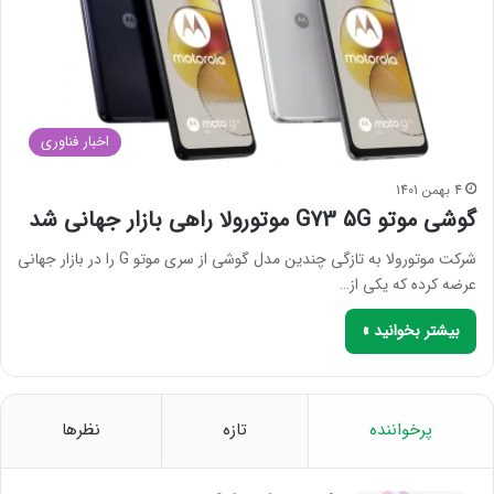
اخبار فناوری
4 بهمن 1401
گوشی موتو G73 5G موتورولا راهی بازار جهانی شد
شرکت موتورولا به تازگی چندین مدل گوشی از سری موتو G را در بازار جهانی
عرضه کرده که یکی از…
بیشتر بخوانید »
پرخواننده
تازه
نظرها