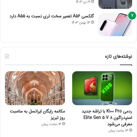
4 دی 1403
گلکسی A56 تعمیر سخت تری نسبت به A55 دارد
13 بهمن 1403
نوشته‌های تازه
ردمی K100 Pro با تراشه جدید
مکالمه رایگان ایرانسل به مناسبت
اسنپدراگون 8 Elite Gen 5 V
روز تبریز
معرفی می‌شود
14 ساعت پیش
13 ساعت پیش