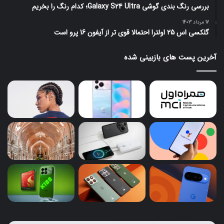
بررسی رنگ بندی گوشی Galaxy S24 Ultra؛ کدام رنگ را بخریم
17 مرداد 1403
گلکسی اس 25 اولترا احتمالا قوی تر از آیفون 16 پرو است
آخرین پست های بازبینی شده