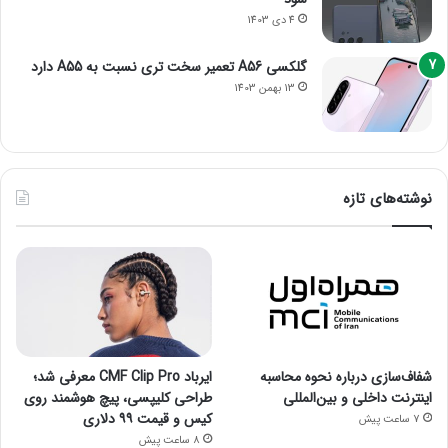
4 دی 1403
گلکسی A56 تعمیر سخت تری نسبت به A55 دارد
13 بهمن 1403
نوشته‌های تازه
شفاف‌سازی درباره نحوه محاسبه
ایرباد CMF Clip Pro معرفی شد؛
اینترنت داخلی و بین‌المللی
طراحی کلیپسی، پیچ هوشمند روی
کیس و قیمت ۹۹ دلاری
7 ساعت پیش
8 ساعت پیش