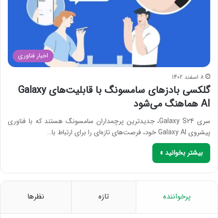
اخبار فناوری
8 اسفند 1402
گلکسی‌ بادزهای سامسونگ با قابلیت‌های Galaxy
AI هماهنگ می‌شود
سری Galaxy S24، جدیدترین پرچمداران سامسونگ هستند که با فناوری
پیشروی Galaxy AI خود، فرصت‌های تازه‌ای را برای ارتباط با…
بیشتر بخوانید »
پرخواننده
تازه
نظرها