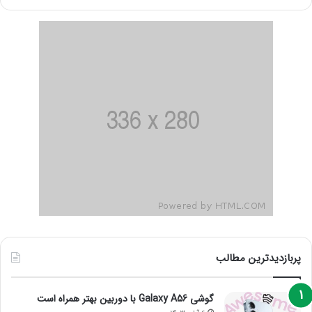
پربازدیدترین مطالب
گوشی Galaxy A56 با دوربین بهتر همراه است