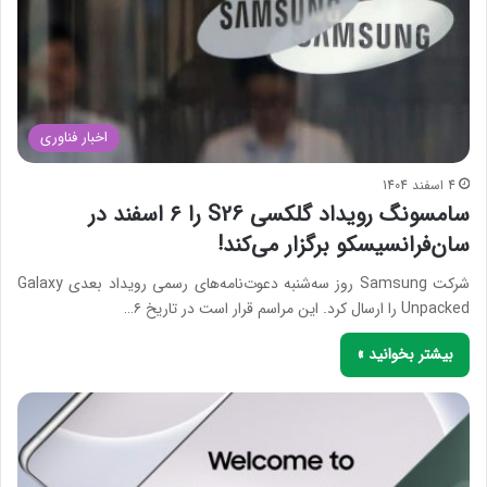
اخبار فناوری
4 اسفند 1404
سامسونگ رویداد گلکسی S26 را ۶ اسفند در
سان‌فرانسیسکو برگزار می‌کند!
شرکت Samsung روز سه‌شنبه دعوت‌نامه‌های رسمی رویداد بعدی Galaxy
Unpacked را ارسال کرد. این مراسم قرار است در تاریخ ۶…
بیشتر بخوانید »