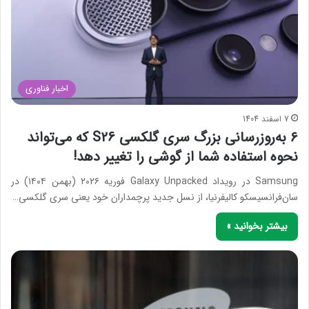
اخبار فناوری
7 اسفند 1404
۶ به‌روزرسانی بزرگ سری گلکسی S26 که می‌تواند
نحوه استفاده شما از گوشی را تغییر دهد!
Samsung در رویداد Galaxy Unpacked فوریه ۲۰۲۶ (بهمن ۱۴۰۴) در
سان‌فرانسیسکو کالیفرنیا، از نسل جدید پرچمداران خود یعنی سری گلکسی…
بیشتر بخوانید »