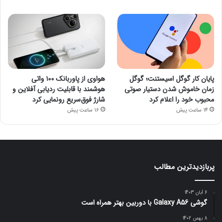
پایان کار گوگل اسیستنت؛ گوگل
هواوی از پاوربانک ۱۰۰ واتی
زمان خاموش شدن دستیار صوتی
هوشمند با قابلیت ردیابی آفلاین و
محبوب خود را اعلام کرد
شارژ فوق‌سریع رونمایی کرد
14 ساعت پیش
16 ساعت پیش
پربازدیدترین مطالب
6 آبان 1403
گوشی Galaxy A56 با دوربین بهتر همراه است
8 بهمن 1402