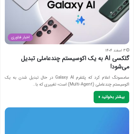
اخبار فناوری
3 اسفند 1404
گلکسی AI به یک اکوسیستم چندعاملی تبدیل
می‌شود!
سامسونگ اعلام کرد که پلتفرم Galaxy AI در حال تبدیل شدن به یک
اکوسیستم چندعاملی (Multi-Agent) است؛ تغییری که با…
بیشتر بخوانید »