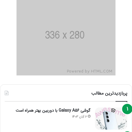
پربازدیدترین مطالب
گوشی Galaxy A56 با دوربین بهتر همراه است
6 آبان 1403