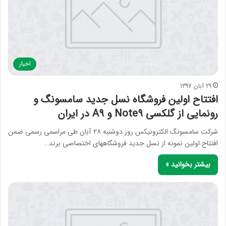
اخبار
29 آبان 1397
افتتاح اولین فروشگاه نسل جدید سامسونگ و
رونمایی از گلکسی Note9 و A9 در ایران
شرکت سامسونگ الکترونیکس روز دوشنبه ۲۸ آبان طی مراسمی رسمی ضمن
افتتاح اولین نمونه از نسل جدید فروشگاه‎های اختصاصی برند…
بیشتر بخوانید »