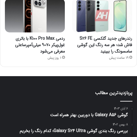
رندرهای جدید گلکسی S26 FE
ردمی K100 Pro Max با باتری
فاش شد؛ هر سه رنگ این گوشی
غول‌پیکر ۹۰۷۰ میلی‌آمپرساعتی
سامسونگ را ببینید
معرفی می‌شود
19 ساعت پیش
1 روز پیش
پربازدیدترین مطالب
6 آبان 1403
گوشی Galaxy A56 با دوربین بهتر همراه است
8 بهمن 1402
بررسی رنگ بندی گوشی Galaxy S24 Ultra؛ کدام رنگ را بخریم