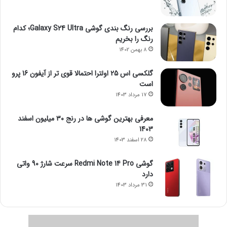
بررسی رنگ بندی گوشی Galaxy S24 Ultra؛ کدام
رنگ را بخریم
8 بهمن 1402
گلکسی اس 25 اولترا احتمالا قوی تر از آیفون 16 پرو
است
17 مرداد 1403
معرفی بهترین گوشی ها در رنج ۳۰ میلیون اسفند
1403
28 اسفند 1403
گوشی Redmi Note 14 Pro سرعت شارژ 90 واتی
دارد
31 مرداد 1403