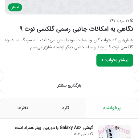
اخبار
20 مرداد 1397
نگاهی به امکانات جانبی رسمی گلکسی نوت 9
همان‌طور که خوانندگان وب‌سایت موبایلستان می‌دانند، سامسونگ به همراه
گلکسی نوت 9 از چند وسیله جانبی دیگر ازجمله شارژر بی‌سیم…
بیشتر بخوانید »
بارگذاری بیشتر
پرخواننده
تازه
نظرها
گوشی Galaxy A56 با دوربین بهتر همراه است
6 آبان 1403