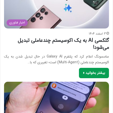
اخبار فناوری
3 اسفند 1404
گلکسی AI به یک اکوسیستم چندعاملی تبدیل
می‌شود!
سامسونگ اعلام کرد که پلتفرم Galaxy AI در حال تبدیل شدن به یک
اکوسیستم چندعاملی (Multi-Agent) است؛ تغییری که با…
بیشتر بخوانید »