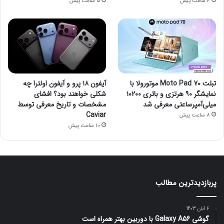
4 ساعت پیش
5 ساعت پیش
تبلت Moto Pad 70 موتورولا با
آیفون ۱۸ پرو و آیفون اولترا چه
نمایشگر ۹۰ هرتزی و باتری ۱۰۲۰۰
شکلی خواهند بود؟ افشای
میلی‌آمپرساعتی معرفی شد
مشخصات و تاریخ معرفی توسط
Caviar
8 ساعت پیش
10 ساعت پیش
پربازدیدترین مطالب
6 آبان 1403
گوشی Galaxy A56 با دوربین بهتر همراه است