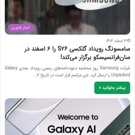
اخبار فناوری
4 اسفند 1404
سامسونگ رویداد گلکسی S26 را ۶ اسفند در
سان‌فرانسیسکو برگزار می‌کند!
شرکت Samsung روز سه‌شنبه دعوت‌نامه‌های رسمی رویداد بعدی Galaxy
Unpacked را ارسال کرد. این مراسم قرار است در تاریخ ۶…
بیشتر بخوانید »