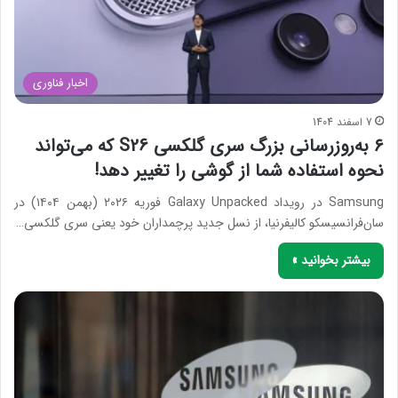
اخبار فناوری
7 اسفند 1404
۶ به‌روزرسانی بزرگ سری گلکسی S26 که می‌تواند
نحوه استفاده شما از گوشی را تغییر دهد!
Samsung در رویداد Galaxy Unpacked فوریه ۲۰۲۶ (بهمن ۱۴۰۴) در
سان‌فرانسیسکو کالیفرنیا، از نسل جدید پرچمداران خود یعنی سری گلکسی…
بیشتر بخوانید »