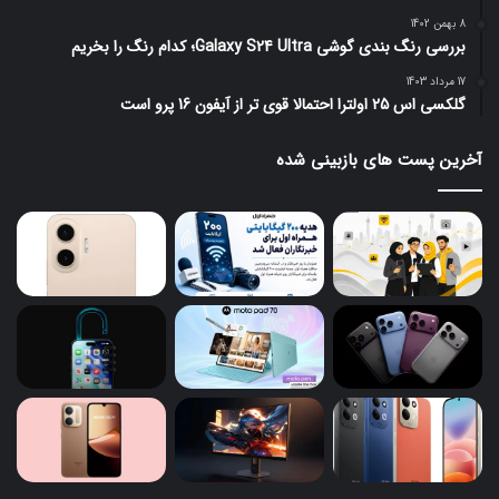
8 بهمن 1402
بررسی رنگ بندی گوشی Galaxy S24 Ultra؛ کدام رنگ را بخریم
17 مرداد 1403
گلکسی اس 25 اولترا احتمالا قوی تر از آیفون 16 پرو است
آخرین پست های بازبینی شده