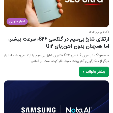
اخبار فناوری
20 بهمن 1404
ارتقای شارژ بی‌سیم در گلکسی S26؛ سرعت بیشتر،
اما همچنان بدون آهن‌ربای Qi2
سامسونگ در سری گلکسی S26 فناوری شارژ بی‌سیم را ارتقا می‌دهد، اما بار
دیگر از به‌کارگیری آهن‌رباها صرف‌نظر کرده است.بر اساس…
بیشتر بخوانید »