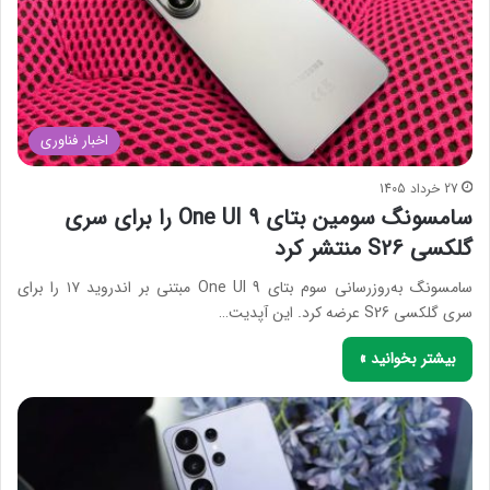
اخبار فناوری
27 خرداد 1405
سامسونگ سومین بتای One UI 9 را برای سری
گلکسی S26 منتشر کرد
سامسونگ به‌روزرسانی سوم بتای One UI 9 مبتنی بر اندروید ۱۷ را برای
سری گلکسی S26 عرضه کرد. این آپدیت…
بیشتر بخوانید »