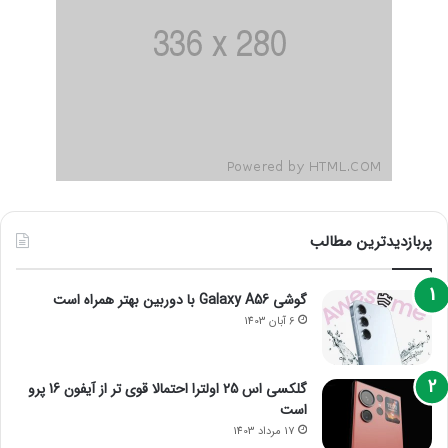
پربازدیدترین مطالب
گوشی Galaxy A56 با دوربین بهتر همراه است
6 آبان 1403
گلکسی اس 25 اولترا احتمالا قوی تر از آیفون 16 پرو
است
17 مرداد 1403