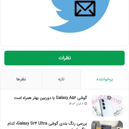
نظرات
پرخواننده
تازه
نظرها
گوشی Galaxy A56 با دوربین بهتر همراه است
6 آبان 1403
بررسی رنگ بندی گوشی Galaxy S24 Ultra؛ کدام