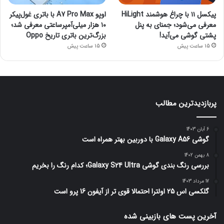
پیکسل ۱۱ با چراغ هوشمند HiLight
اوپو A7 Pro Max با باتری غول‌پیکر
معرفی می‌شود؛ جمنای به پنل
۱۰ هزار میلی‌آمپرساعتی معرفی شد؛
پشتی گوشی می‌آید!
بزرگ‌ترین باتری تاریخ Oppo
15 ساعت پیش
15 ساعت پیش
پربازدیدترین مطالب
6 آبان 1403
گوشی Galaxy A56 با دوربین بهتر همراه است
8 بهمن 1402
بررسی رنگ بندی گوشی Galaxy S24 Ultra؛ کدام رنگ را بخریم
17 مرداد 1403
گلکسی اس 25 اولترا احتمالا قوی تر از آیفون 16 پرو است
آخرین پست های بازبینی شده