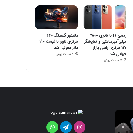
ردمی ۱۷ با باتری ۷۵۰۰
مانیتور گیمینگ ۲۴۰
میلی‌آمپرساعتی و نمایشگر
هرتزی لنوو با قیمت ۱۹۰
۱۲۰ هرتزی راهی بازار
دلار معرفی شد
جهانی شد
21 ساعت پیش
16 ساعت پیش
iOS
ردمی
۱۷
26
برای
با
اینستاگرام
تلگرام
واتس
اولین‌بار
باتری