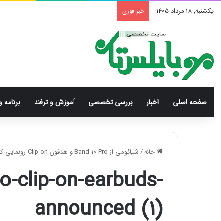
یکشنبه, 18 مرداد 1405
خبر فوری
صفحه اصلی
اخبار
بررسی‌ تخصصی
آموزش و ترفند
برنامه و
خانه
/
شیائومی از Band 10 Pro و هدفون Clip-on رونمایی کرد!
o-clip-on-earbuds-
announced (1)