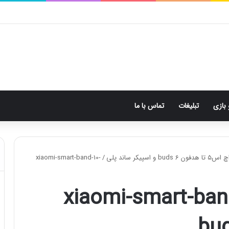
 بازی
تبلیغات
تماس با ما
xiaomi-smart-band-10-
/
xiaomi-smart-ban
bud